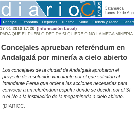
Catamarca
Lunes 10 de Ago
Principal
Economia
Deportes
Turismo
Salud
Ciencia y Tecno
Genera
17-01-2010 17:20
(Información Local)
PARA QUE EL PUEBLO DECIDA SI QUIERE O NO LA MEGA MINERIA
Concejales aprueban referéndum en
Andalgalá por minería a cielo abierto
Los concejales de la ciudad de Andalgalá aprobaron el
proyecto de resolución vinculante por el que solicitan al
Intendente Perea que ordene las acciones necesarias para
convocar a un referéndum popular donde se decida por el Si
o el No a la instalación de la megamineria a cielo abierto.
(DIARIOC,