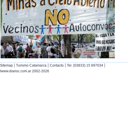
|
|
|
|
Sitemap
Turismo Catamarca
Contacto
Tel. (03833) 15 697034
/www.diarioc.com.ar 2002-2026