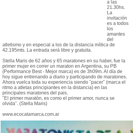
a las
21.30hs.
La
invitación
es a todos
los
amantes
del
atletismo y en especial a los de la distancia míitica de
42.195mts. La entrada será libre y gratuita.
Stella Maris de 62 años y 65 maratones en su haber, fue la
primer mujer en correr un maraton en Argentina, su PB
(Performance Best - Mejor marca) es de 3h09m. Al día de
hoy sigue entrenando a diario y participando de maratones.
Ahora vuelca toda su experiencia siendo "pacer" (marca el
ritmo a atletas principiantes en la distancia) en las
principales maratones del pais.
"El primer maratón, es como el primer amor, nunca se
olvida". (Stella Maris)
www.ecocatamarca.com.ar