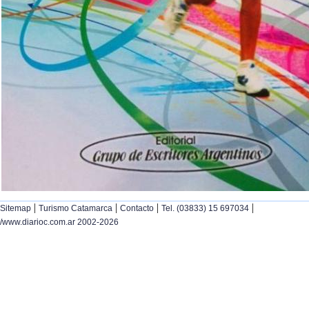
|
|
|
|
Sitemap
Turismo Catamarca
Contacto
Tel. (03833) 15 697034
/www.diarioc.com.ar 2002-2026