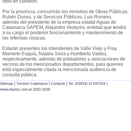
obra en cuestión.
Por la provincia, concurrirán los ministros de Obras Públicas,
Rubén Dusso, y de Servicios Públicos, Luis Romero,
además del presidente de la empresa estatal Aguas de
Catamarca SAPEM, Alejandro Venturini, entidad que tendrá
a su cargo el posterior funcionamiento y mantenimiento de
las referidas cloacas.
Estarán presentes los intendentes de Valle Viejo y Fray
Mamerto Esquiú, Natalia Soria y Humberto Valdez,
respectivamente, además de pobladores y asociaciones de
vecinos de los mencionados departamentos, para quienes
está especialmente citada la mencionada audiencia de
consulta pública.
|
|
|
|
Sitemap
Turismo Catamarca
Contacto
Tel. (03833) 15 697034
/www.diarioc.com.ar 2002-2026