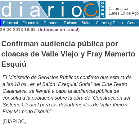
Catamarca
Lunes 10 de Ago
Principal
Economia
Deportes
Turismo
Salud
Ciencia y Tecno
Genera
29-04-2013 19:08
(Información Local)
Confirman audiencia pública por
cloacas de Valle Viejo y Fray Mamerto
Esquiú
El Ministerio de Servicios Públicos confirmó que esta tarde,
a las 18 hs., en el Salón “Ezequiel Soria” del Cine Teatro
Catamarca, se llevará a cabo la audiencia pública de
consulta a la población sobre la obra de “Construcción del
Sistema Cloacal para los departamentos de Valle Viejo y
Fray Mamerto Esquiú”.
(DIARIOC,