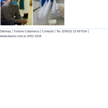
|
|
|
|
Sitemap
Turismo Catamarca
Contacto
Tel. (03833) 15 697034
/www.diarioc.com.ar 2002-2026