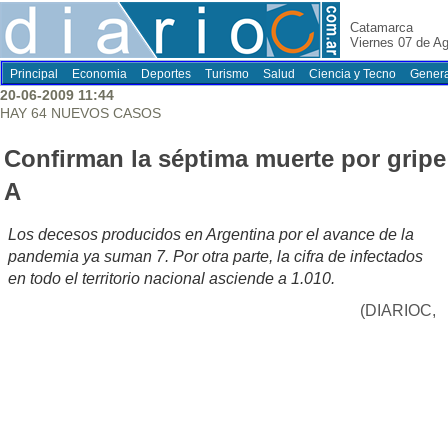
Catamarca
Viernes 07 de A
Principal
Economia
Deportes
Turismo
Salud
Ciencia y Tecno
Genera
20-06-2009 11:44
HAY 64 NUEVOS CASOS
Confirman la séptima muerte por gripe
A
Los decesos producidos en Argentina por el avance de la
pandemia ya suman 7. Por otra parte, la cifra de infectados
en todo el territorio nacional asciende a 1.010.
(DIARIOC,