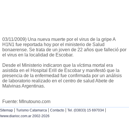
03/11/2009) Una nueva muerte por el virus de la gripe A
H1N1 fue reportada hoy por el ministerio de Salud
bonaerense. Se trata de un joven de 22 años que falleció por
el virus en la localidad de Escobar.
Desde el Ministerio indicaron que la víctima mortal era
asistida en el Hospital Erill de Escobar y manifestó que la
presencia de la enfermedad fue confirmada por un análisis
de laboratorio realizado en el centro de salud Abete de
Malvinas Argentinas.
Fuente: MInutouno.com
|
|
|
|
Sitemap
Turismo Catamarca
Contacto
Tel. (03833) 15 697034
/www.diarioc.com.ar 2002-2026