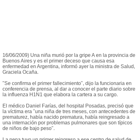
16/06/2009) Una niña murió por la gripe A en la provincia de
Buenos Aires y es el primer deceso que causa esa
enfermedad en Argentina, informó ayer la ministra de Salud,
Graciela Ocaña.
"Se confirma el primer fallecimiento", dijo la funcionaria en
conferencia de prensa, al dar a conocer el parte diario sobre
la influenza H1N1 que elabora la cartera a su cargo.
El médico Daniel Farías, del hospital Posadas, precisó que
la víctima era "una niña de tres meses, con antecedentes de
prematurez, había nacido prematura, había reingresado a
una internación por problemas pulmonares que son típicos
de niños de bajo peso".
La nena tuvo un primer reingreso a ese centro de salud de