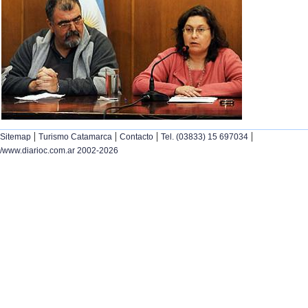
|
|
|
|
Sitemap
Turismo Catamarca
Contacto
Tel. (03833) 15 697034
/www.diarioc.com.ar 2002-2026