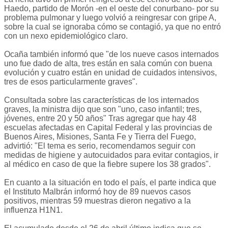
Haedo, partido de Morón -en el oeste del conurbano- por su
problema pulmonar y luego volvió a reingresar con gripe A,
sobre la cual se ignoraba cómo se contagió, ya que no entró
con un nexo epidemiológico claro.
Ocaña también informó que "de los nueve casos internados
uno fue dado de alta, tres están en sala común con buena
evolución y cuatro están en unidad de cuidados intensivos,
tres de esos particularmente graves".
Consultada sobre las características de los internados
graves, la ministra dijo que son "uno, caso infantil; tres,
jóvenes, entre 20 y 50 años" Tras agregar que hay 48
escuelas afectadas en Capital Federal y las provincias de
Buenos Aires, Misiones, Santa Fe y Tierra del Fuego,
advirtió: "El tema es serio, recomendamos seguir con
medidas de higiene y autocuidados para evitar contagios, ir
al médico en caso de que la fiebre supere los 38 grados".
En cuanto a la situación en todo el país, el parte indica que
el Instituto Malbrán informó hoy de 89 nuevos casos
positivos, mientras 59 muestras dieron negativo a la
influenza H1N1.