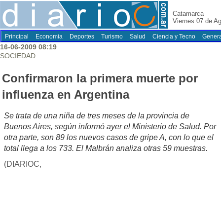
Catamarca
Viernes 07 de A
Principal
Economia
Deportes
Turismo
Salud
Ciencia y Tecno
Genera
16-06-2009 08:19
SOCIEDAD
Confirmaron la primera muerte por
influenza en Argentina
Se trata de una niña de tres meses de la provincia de
Buenos Aires, según informó ayer el Ministerio de Salud. Por
otra parte, son 89 los nuevos casos de gripe A, con lo que el
total llega a los 733. El Malbrán analiza otras 59 muestras.
(DIARIOC,