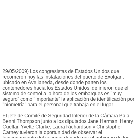
29/05/2009) Los congresistas de Estados Unidos que
recorrieron hoy las instalaciones del puerto de Exolgan,
ubicado en Avellaneda, desde donde parten los
contenedores hacia los Estados Unidos, definieron que el
sistema de control a la hora de los embarques es "muy
seguro” como "importante” la aplicación de identificación por
"biometría” para el personal que trabaja en el lugar.
El jefe de Comité de Seguridad Interior de la Cámara Baja,
Benni Thompson junto a los diputados Jane Harman, Henry
Cuellar, Yvette Clarke, Laura Richardson y Christopher
Carney tuvieron la oportunidad de observar el
funcionamiento del scanner donado por el gobierno de los