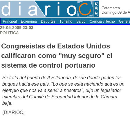
Catamarca
Domingo 09 de A
Principal
Economia
Deportes
Turismo
Salud
Ciencia y Tecno
Genera
29-05-2009 23:03
POLITICA
Congresistas de Estados Unidos
calificaron como "muy seguro" el
sistema de control portuario
Se trata del puerto de Avellaneda, desde donde parten los
buques hacia ese país. "Lo que se está haciendo acá es un
ejemplo que nos va a servir a nosotros", dijo un legislador
miembro del Comité de Seguridad Interior de la Cámara
baja.
(DIARIOC,