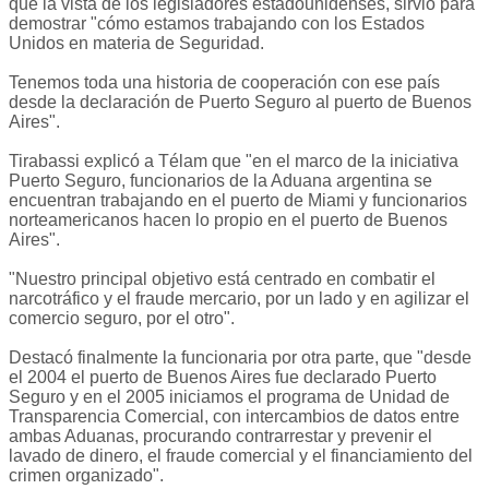
que la vista de los legisladores estadounidenses, sirvió para
demostrar "cómo estamos trabajando con los Estados
Unidos en materia de Seguridad.
Tenemos toda una historia de cooperación con ese país
desde la declaración de Puerto Seguro al puerto de Buenos
Aires".
Tirabassi explicó a Télam que "en el marco de la iniciativa
Puerto Seguro, funcionarios de la Aduana argentina se
encuentran trabajando en el puerto de Miami y funcionarios
norteamericanos hacen lo propio en el puerto de Buenos
Aires".
"Nuestro principal objetivo está centrado en combatir el
narcotráfico y el fraude mercario, por un lado y en agilizar el
comercio seguro, por el otro".
Destacó finalmente la funcionaria por otra parte, que "desde
el 2004 el puerto de Buenos Aires fue declarado Puerto
Seguro y en el 2005 iniciamos el programa de Unidad de
Transparencia Comercial, con intercambios de datos entre
ambas Aduanas, procurando contrarrestar y prevenir el
lavado de dinero, el fraude comercial y el financiamiento del
crimen organizado".