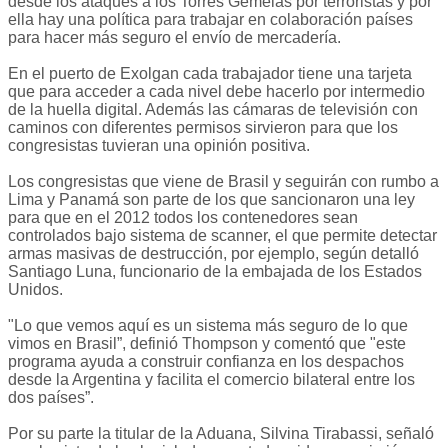
desde los ataques a los Torres Gemelas por terroristas y por
ella hay una política para trabajar en colaboración países
para hacer más seguro el envío de mercadería.
En el puerto de Exolgan cada trabajador tiene una tarjeta
que para acceder a cada nivel debe hacerlo por intermedio
de la huella digital. Además las cámaras de televisión con
caminos con diferentes permisos sirvieron para que los
congresistas tuvieran una opinión positiva.
Los congresistas que viene de Brasil y seguirán con rumbo a
Lima y Panamá son parte de los que sancionaron una ley
para que en el 2012 todos los contenedores sean
controlados bajo sistema de scanner, el que permite detectar
armas masivas de destrucción, por ejemplo, según detalló
Santiago Luna, funcionario de la embajada de los Estados
Unidos.
"Lo que vemos aquí es un sistema más seguro de lo que
vimos en Brasil”, definió Thompson y comentó que "este
programa ayuda a construir confianza en los despachos
desde la Argentina y facilita el comercio bilateral entre los
dos países”.
Por su parte la titular de la Aduana, Silvina Tirabassi, señaló