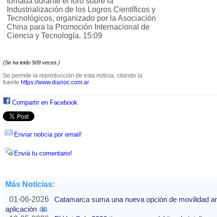
tomada durante el foro sobre la
Industrialización de los Logros Científicos y
Tecnológicos, organizado por la Asociación
China para la Promoción Internacional de
Ciencia y Tecnología. 15:09
(Se ha leido 509 veces.)
Se permite la reproducción de esta noticia, citando la
fuente
https://www.diarioc.com.ar
Compartir en Facebook
Enviar noticia por email!
Enviá tu comentario!
Más Noticias:
01-06-2026
Catamarca suma una nueva opción de movilidad ante
aplicación