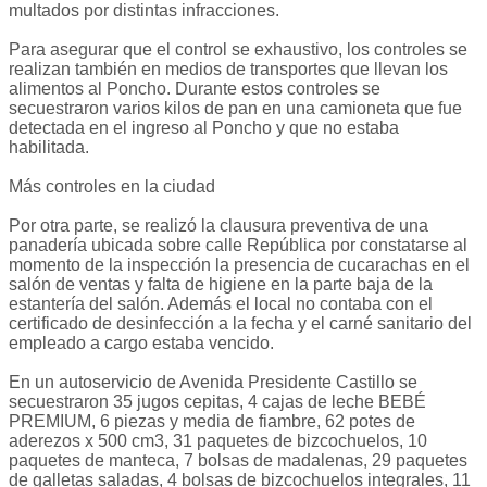
multados por distintas infracciones.
Para asegurar que el control se exhaustivo, los controles se
realizan también en medios de transportes que llevan los
alimentos al Poncho. Durante estos controles se
secuestraron varios kilos de pan en una camioneta que fue
detectada en el ingreso al Poncho y que no estaba
habilitada.
Más controles en la ciudad
Por otra parte, se realizó la clausura preventiva de una
panadería ubicada sobre calle República por constatarse al
momento de la inspección la presencia de cucarachas en el
salón de ventas y falta de higiene en la parte baja de la
estantería del salón. Además el local no contaba con el
certificado de desinfección a la fecha y el carné sanitario del
empleado a cargo estaba vencido.
En un autoservicio de Avenida Presidente Castillo se
secuestraron 35 jugos cepitas, 4 cajas de leche BEBÉ
PREMIUM, 6 piezas y media de fiambre, 62 potes de
aderezos x 500 cm3, 31 paquetes de bizcochuelos, 10
paquetes de manteca, 7 bolsas de madalenas, 29 paquetes
de galletas saladas, 4 bolsas de bizcochuelos integrales, 11