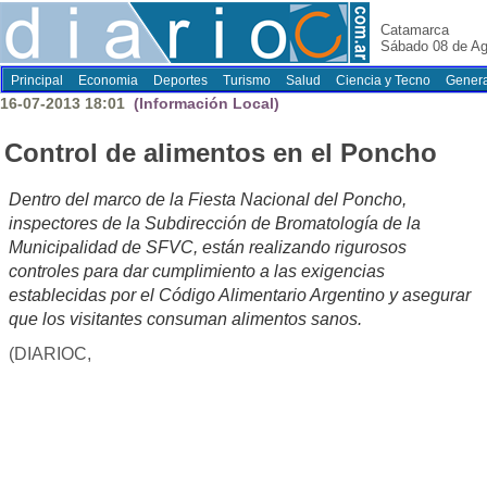
Catamarca
Sábado 08 de Ag
Principal
Economia
Deportes
Turismo
Salud
Ciencia y Tecno
Genera
16-07-2013 18:01
(Información Local)
Control de alimentos en el Poncho
Dentro del marco de la Fiesta Nacional del Poncho,
inspectores de la Subdirección de Bromatología de la
Municipalidad de SFVC, están realizando rigurosos
controles para dar cumplimiento a las exigencias
establecidas por el Código Alimentario Argentino y asegurar
que los visitantes consuman alimentos sanos.
(DIARIOC,