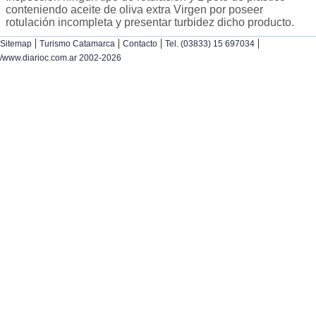
conteniendo aceite de oliva extra Virgen por poseer
rotulación incompleta y presentar turbidez dicho producto.
|
|
|
|
Sitemap
Turismo Catamarca
Contacto
Tel. (03833) 15 697034
/www.diarioc.com.ar 2002-2026