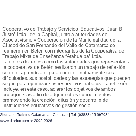
Cooperativo de Trabajo y Servicios Educativos “Juan B.
Justo” Ltda., de la Capital, junto a autoridades de
Asociativismo y Cooperación de la Municipalidad de la
Ciudad de San Fernando del Valle de Catamarca se
reunieron en Belén con integrantes de la Cooperativa de
Trabajo Mixta de Enseñanza “Atahualpa” Ltda.
Tanto los docentes como las autoridades que representan a
la cooperativa de Belén realizaron un trabajo de reflexión
sobre el aprendizaje, para conocer mutuamente sus
dificultades, sus posibilidades y las estrategias que pueden
seguir para optimizar sus respectivos trabajos. La reflexión
incluye, en este caso, aclarar los objetivos de ambos
protagonistas a fin de adquirir otros conocimientos,
promoviendo la creación, difusión y desarrollo de
instituciones educativas de gestión social.
|
|
|
|
Sitemap
Turismo Catamarca
Contacto
Tel. (03833) 15 697034
/www.diarioc.com.ar 2002-2026