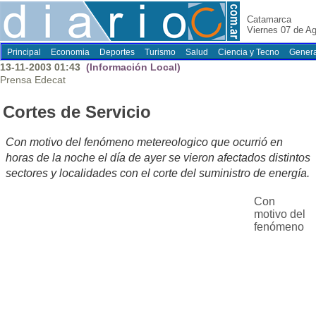
Catamarca
Viernes 07 de A
Principal
Economia
Deportes
Turismo
Salud
Ciencia y Tecno
Genera
13-11-2003 01:43
(Información Local)
Prensa Edecat
Cortes de Servicio
Con motivo del fenómeno metereologico que ocurrió en
horas de la noche el día de ayer se vieron afectados distintos
sectores y localidades con el corte del suministro de energía.
Con
motivo del
fenómeno