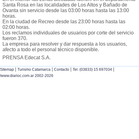
Santa Rosa en las localidades de Los Altos y Bañado de
Ovanta sin servicio desde las 03:00 horas hasta las 13:00
horas.
En la ciudad de Recreo desde las 23:00 horas hasta las
02:00 horas.
Los reclamos individuales de usuarios por corte del servicio
fueron 370.
La empresa para resolver y dar respuesta a los usuarios,
afecto a todo el personal técnico disponible.
PRENSA Edecat S.A.
|
|
|
|
Sitemap
Turismo Catamarca
Contacto
Tel. (03833) 15 697034
/www.diarioc.com.ar 2002-2026