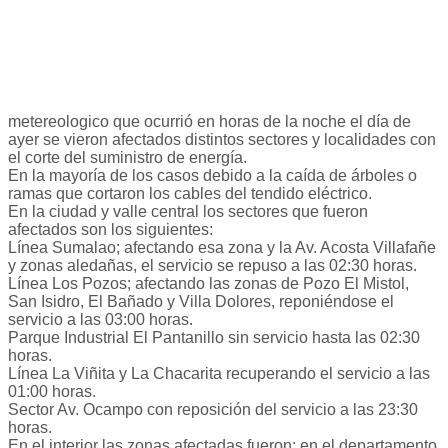
metereologico que ocurrió en horas de la noche el día de
ayer se vieron afectados distintos sectores y localidades con
el corte del suministro de energía.
En la mayoría de los casos debido a la caída de árboles o
ramas que cortaron los cables del tendido eléctrico.
En la ciudad y valle central los sectores que fueron
afectados son los siguientes:
Línea Sumalao; afectando esa zona y la Av. Acosta Villafañe
y zonas aledañas, el servicio se repuso a las 02:30 horas.
Línea Los Pozos; afectando las zonas de Pozo El Mistol,
San Isidro, El Bañado y Villa Dolores, reponiéndose el
servicio a las 03:00 horas.
Parque Industrial El Pantanillo sin servicio hasta las 02:30
horas.
Línea La Viñita y La Chacarita recuperando el servicio a las
01:00 horas.
Sector Av. Ocampo con reposición del servicio a las 23:30
horas.
En el interior las zonas afectadas fueron: en el departamento