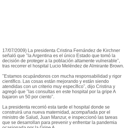
17/07/2009) La presidenta Cristina Fernández de Kirchner
señaló que "la Argentina es el único Estado que tomó la
decisión de proteger a la población altamente vulnerable",
tras recorrer el hospital Lucio Meléndez de Almirante Brown.
"Estamos ocupándonos con mucha responsabilidad y rigor
científico. Las cosas están mejorando y están siendo
atendidas con un criterio muy específico", dijo Cristina y
agregó que "las consultas en este hospital por la gripe A
bajaron un 50 por ciento".
La presidenta recorrió esta tarde el hospital donde se
construirá una nueva maternidad, acompañada por el
ministro de Salud, Juan Manzur, e inspeccionó las tareas
que se desarrollan para prevenir y enfrentar la pandemia
ocasionada por la Gripe A.