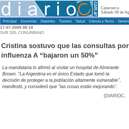
Catamarca
Sábado 08 de Ag
Principal
Economia
Deportes
Turismo
Salud
Ciencia y Tecno
Genera
17-07-2009 08:18
SUR DEL CONURBANO
Cristina sostuvo que las consultas por
influenza A “bajaron un 50%”
La mandataria lo afirmó al visitar un hospital de Almirante
Brown. "La Argentina es el único Estado que tomó la
decisión de proteger a la población altamente vulnerable",
manifestó, y consideró que "las cosas están mejorando".
(DIARIOC,