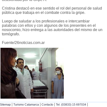
Cristina destacó en ese sentido el rol del personal de salud
pública que trabaja en el combate contra la gripe.
Luego de saludar a los profesionales e intercambiar
palabras con ellos y con algunos de los presentes en el
nosocomio, hizo entrega a las autoridades del mismo de un
tomógrafo.
Fuente/26noticias.com.ar
|
|
|
|
Sitemap
Turismo Catamarca
Contacto
Tel. (03833) 15 697034