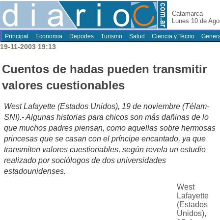
Catamarca
Lunes 10 de Ago
Principal
Economia
Deportes
Turismo
Salud
Ciencia y Tecno
Genera
19-11-2003 19:13
Cuentos de hadas pueden transmitir
valores cuestionables
West Lafayette (Estados Unidos), 19 de noviembre (Télam-
SNI).- Algunas historias para chicos son más dañinas de lo
que muchos padres piensan, como aquellas sobre hermosas
princesas que se casan con el príncipe encantado, ya que
transmiten valores cuestionables, según revela un estudio
realizado por sociólogos de dos universidades
estadounidenses.
West
Lafayette
(Estados
Unidos),