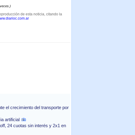
 veces.)
eproducción de esta noticia, citando la
www.diarioc.com.ar
 el crecimiento del transporte por
 artificial
f, 24 cuotas sin interés y 2x1 en