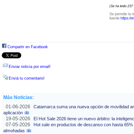
(Se ha leido 237
Se permite la r
fuente
https://
Compartir en Facebook
Enviar noticia por email!
Enviá tu comentario!
Más Noticias:
01-06-2026
Catamarca suma una nueva opción de movilidad ante
aplicación
19-05-2026
El Hot Sale 2026 tiene un nuevo árbitro: la inteligencia
07-05-2026
Hot sale en productos de descanso con hasta 65% of
almohadas