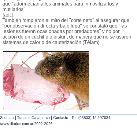
que "adormecían a los animales para inmovilizarlos y
mutilarlos".
{adc}
También rompieron el mito del "corte neto" al asegurar que
"por observación directa y bajo lupa" se constató que "las
lesiones fueron ocasionadas por predadores" y no por
acción de un cuchillo o bisturí, de manera que no se usaron
sistemas de calor o de cauterización.(Télam)
|
|
|
|
Sitemap
Turismo Catamarca
Contacto
Tel. (03833) 15 697034
/www.diarioc.com.ar 2002-2026