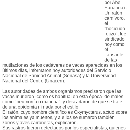
por Abel
Sanabria).-
Un ratón
carnívoro,
el
"hocicudo
rojizo", fue
sindicado
hoy como
el
causante
de las
mutilaciones de los cadáveres de vacas aparecidas en los
últimos días, informaron hoy autoridades del Servicio
Nacional de Sanidad Animal (Senasa) y la Universidad
Nacional del Centro (Unacen).
Las autoridades de ambos organismos precisaron que las
vacas murieron -como es habitual en esta época- de males
como "neumonía o mancha", y descartaron de que se trate
de una epidemia ni nada por el estilo.
El ratón, cuyo nombre científico es Oxymycterus, actuó sobre
los animales ya muertos, y a ellos se sumaron también
zorros y aves carroñeras, explicaron.
Sus rastros fueron detectados por los especialistas, quienes