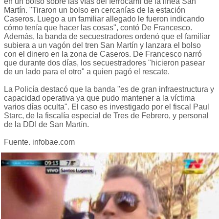
en un bolso sobre las vías del ferrocarril de la línea San
Martín. "Tiraron un bolso en cercanías de la estación
Caseros. Luego a un familiar allegado le fueron indicando
cómo tenía que hacer las cosas", contó De Francesco.
Además, la banda de secuestradores ordenó que el familiar
subiera a un vagón del tren San Martín y lanzara el bolso
con el dinero en la zona de Caseros. De Francesco narró
que durante dos días, los secuestradores "hicieron pasear
de un lado para el otro" a quien pagó el rescate.
La Policía destacó que la banda "es de gran infraestructura y
capacidad operativa ya que pudo mantener a la víctima
varios días oculta". El caso es investigado por el fiscal Paul
Starc, de la fiscalía especial de Tres de Febrero, y personal
de la DDI de San Martín.
Fuente. infobae.com