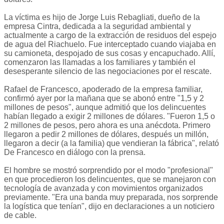
La víctima es hijo de Jorge Luis Rebagliati, dueño de la
empresa Cintra, dedicada a la seguridad ambiental y
actualmente a cargo de la extracción de residuos del espejo
de agua del Riachuelo. Fue interceptado cuando viajaba en
su camioneta, despojado de sus cosas y encapuchado. Allí,
comenzaron las llamadas a los familiares y también el
desesperante silencio de las negociaciones por el rescate.
Rafael de Francesco, apoderado de la empresa familiar,
confirmó ayer por la mañana que se abonó entre "1,5 y 2
millones de pesos", aunque admitió que los delincuentes
habían llegado a exigir 2 millones de dólares. "Fueron 1,5 o
2 millones de pesos, pero ahora es una anécdota. Primero
llegaron a pedir 2 millones de dólares, después un millón,
llegaron a decir (a la familia) que vendieran la fábrica", relató
De Francesco en diálogo con la prensa.
El hombre se mostró sorprendido por el modo "profesional"
en que procedieron los delincuentes, que se manejaron con
tecnología de avanzada y con movimientos organizados
previamente. "Era una banda muy preparada, nos sorprende
la logística que tenían", dijo en declaraciones a un noticiero
de cable.