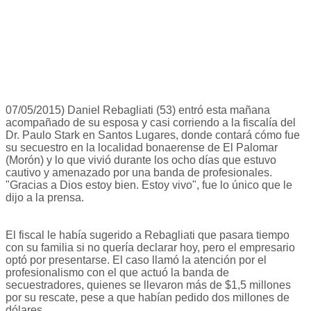
07/05/2015) Daniel Rebagliati (53) entró esta mañana
acompañado de su esposa y casi corriendo a la fiscalía del
Dr. Paulo Stark en Santos Lugares, donde contará cómo fue
su secuestro en la localidad bonaerense de El Palomar
(Morón) y lo que vivió durante los ocho días que estuvo
cautivo y amenazado por una banda de profesionales.
"Gracias a Dios estoy bien. Estoy vivo", fue lo único que le
dijo a la prensa.
El fiscal le había sugerido a Rebagliati que pasara tiempo
con su familia si no quería declarar hoy, pero el empresario
optó por presentarse. El caso llamó la atención por el
profesionalismo con el que actuó la banda de
secuestradores, quienes se llevaron más de $1,5 millones
por su rescate, pese a que habían pedido dos millones de
dólares.