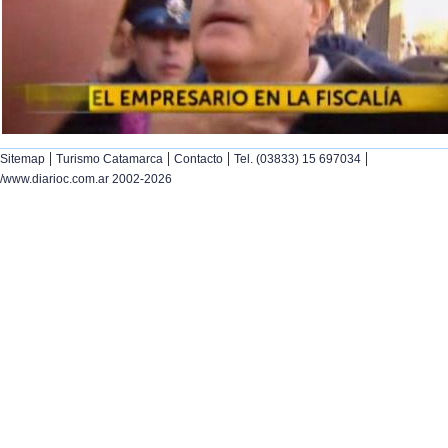
|
|
|
|
Sitemap
Turismo Catamarca
Contacto
Tel. (03833) 15 697034
/www.diarioc.com.ar 2002-2026