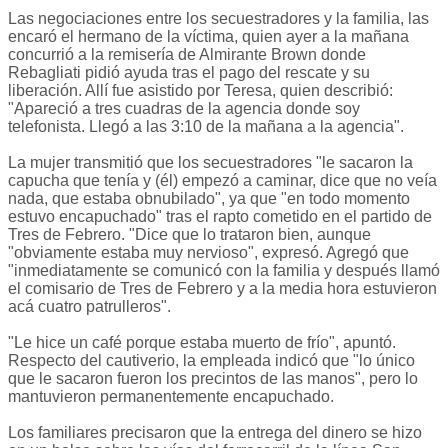
Las negociaciones entre los secuestradores y la familia, las
encaró el hermano de la víctima, quien ayer a la mañana
concurrió a la remisería de Almirante Brown donde
Rebagliati pidió ayuda tras el pago del rescate y su
liberación. Allí fue asistido por Teresa, quien describió:
"Apareció a tres cuadras de la agencia donde soy
telefonista. Llegó a las 3:10 de la mañana a la agencia".
La mujer transmitió que los secuestradores "le sacaron la
capucha que tenía y (él) empezó a caminar, dice que no veía
nada, que estaba obnubilado", ya que "en todo momento
estuvo encapuchado" tras el rapto cometido en el partido de
Tres de Febrero. "Dice que lo trataron bien, aunque
"obviamente estaba muy nervioso", expresó. Agregó que
"inmediatamente se comunicó con la familia y después llamó
el comisario de Tres de Febrero y a la media hora estuvieron
acá cuatro patrulleros".
"Le hice un café porque estaba muerto de frío", apuntó.
Respecto del cautiverio, la empleada indicó que "lo único
que le sacaron fueron los precintos de las manos", pero lo
mantuvieron permanentemente encapuchado.
Los familiares precisaron que la entrega del dinero se hizo