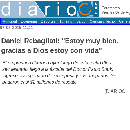
Catamarca
Viernes 07 de A
Principal
Economia
Deportes
Turismo
Salud
Ciencia y Tecno
Genera
07-05-2015 11:21
Daniel Rebagliati: "Estoy muy bien,
gracias a Dios estoy con vida"
El empresario liberado ayer luego de estar ocho días
secuestrado, llegó a la fiscalía del Doctor Paulo Stark.
Ingresó acompañado de su esposa y sus abogados. Se
pagaron casi $2 millones de rescate
(DIARIOC,