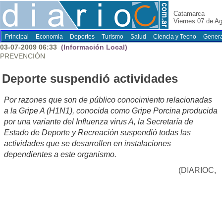
Catamarca
Viernes 07 de A
Principal
Economia
Deportes
Turismo
Salud
Ciencia y Tecno
Genera
03-07-2009 06:33
(Información Local)
PREVENCIÓN
Deporte suspendió actividades
Por razones que son de público conocimiento relacionadas
a la Gripe A (H1N1), conocida como Gripe Porcina producida
por una variante del Influenza virus A, la Secretaría de
Estado de Deporte y Recreación suspendió todas las
actividades que se desarrollen en instalaciones
dependientes a este organismo.
(DIARIOC,