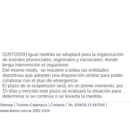
02/07/2009) Igual medida se adoptará para la organización
de eventos provinciales, regionales y nacionales, donde
tenga intervención el organismo.
Del mismo modo, se requiere a todas las entidades
deportivas que adopten una disposición similar para poder
colaborar con el plan de emergencia.
El plazo de la suspensión será, en un primer momento, por
15 días y vencido este plazo se evaluará la situación para
determinar si se continúa o se levanta la medida.
|
|
|
|
Sitemap
Turismo Catamarca
Contacto
Tel. (03833) 15 697034
/www.diarioc.com.ar 2002-2026