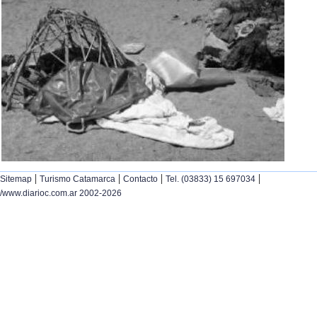
|
|
|
|
Sitemap
Turismo Catamarca
Contacto
Tel. (03833) 15 697034
/www.diarioc.com.ar 2002-2026