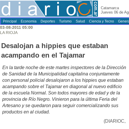
Catamarca
Jueves 06 de Ag
Principal
Economia
Deportes
Turismo
Salud
Ciencia y Tecno
Genera
03-08-2011 05:00
LA RIOJA
Desalojan a hippies que estaban
acampando en el Tajamar
En la tarde noche de este martes inspectores de la Dirección
de Sanidad de la Municipalidad capitalina conjuntamente
con personal policial desalojaron a los hippies que estaban
acampando sobre el Tajamar en diagonal al nuevo edificio
de la escuela Normal. Son todos mayores de edad y de la
provincia de Río Negro. Vinieron para la última Feria del
Artesano y se quedaron para seguir comercializando sus
productos en al ciudad.
(DIARIOC,