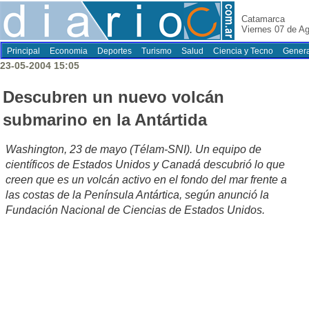
Catamarca
Viernes 07 de A
Principal
Economia
Deportes
Turismo
Salud
Ciencia y Tecno
Genera
23-05-2004 15:05
Descubren un nuevo volcán
submarino en la Antártida
Washington, 23 de mayo (Télam-SNI). Un equipo de
científicos de Estados Unidos y Canadá descubrió lo que
creen que es un volcán activo en el fondo del mar frente a
las costas de la Península Antártica, según anunció la
Fundación Nacional de Ciencias de Estados Unidos.