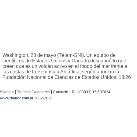
Washington, 23 de mayo (Télam-SNI). Un equipo de
científicos de Estados Unidos y Canadá descubrió lo que
creen que es un volcán activo en el fondo del mar frente a
las costas de la Península Antártica, según anunció la
Fundación Nacional de Ciencias de Estados Unidos. 13:26
|
|
|
|
Sitemap
Turismo Catamarca
Contacto
Tel. (03833) 15 697034
/www.diarioc.com.ar 2002-2026