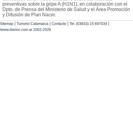
preventivas sobre la gripe A (H1N1), en colaboración con el
Dpto. de Prensa del Ministerio de Salud y el Área Promoción
y Difusión de Plan Nacer.
|
|
|
|
Sitemap
Turismo Catamarca
Contacto
Tel. (03833) 15 697034
/www.diarioc.com.ar 2002-2026