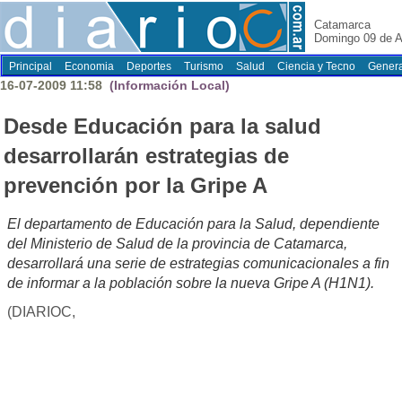
Catamarca
Domingo 09 de A
Principal
Economia
Deportes
Turismo
Salud
Ciencia y Tecno
Genera
16-07-2009 11:58
(Información Local)
Desde Educación para la salud
desarrollarán estrategias de
prevención por la Gripe A
El departamento de Educación para la Salud, dependiente
del Ministerio de Salud de la provincia de Catamarca,
desarrollará una serie de estrategias comunicacionales a fin
de informar a la población sobre la nueva Gripe A (H1N1).
(DIARIOC,