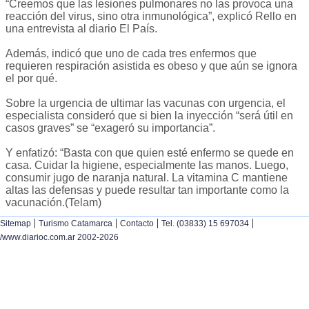
“Creemos que las lesiones pulmonares no las provoca una
reacción del virus, sino otra inmunológica”, explicó Rello en
una entrevista al diario El País.
Además, indicó que uno de cada tres enfermos que
requieren respiración asistida es obeso y que aún se ignora
el por qué.
Sobre la urgencia de ultimar las vacunas con urgencia, el
especialista consideró que si bien la inyección “será útil en
casos graves” se “exageró su importancia”.
Y enfatizó: “Basta con que quien esté enfermo se quede en
casa. Cuidar la higiene, especialmente las manos. Luego,
consumir jugo de naranja natural. La vitamina C mantiene
altas las defensas y puede resultar tan importante como la
vacunación.(Telam)
|
|
|
|
Sitemap
Turismo Catamarca
Contacto
Tel. (03833) 15 697034
/www.diarioc.com.ar 2002-2026