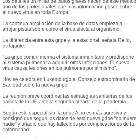
Los detalles un millar de casos graves hacen de este médico
uno de los profesionales que más información posee sobre
el nuevo virus en toda Europa.
La continua ampliación de la base de datos empieza a
arrojar pistas sobre como el virus afecta al organismo.
La diferencia entre esta gripe y la estacional, señala Rello,
es tajante.
"La gripe común merma el sistema inmunitario y predispone
al sistema pulmonar a adquirir otras infecciones. El nuevo
virus causa lesiones en los pulmones por sí mismo".
Hoy se celebra en Luxemburgo el Consejo extraordinario de
Sanidad sobre la nueva gripe.
La reunión prevé coordinar las estrategias sanitarias de los
países de la UE ante la segunda oleada de la pandemia.
Según este especialista, la gripe A no es más agresiva y
consignó que según los datos de esta nueva gripe “no muere
nadie” y añadió que hay fallecidos por complicaciones de la
enfermedad.