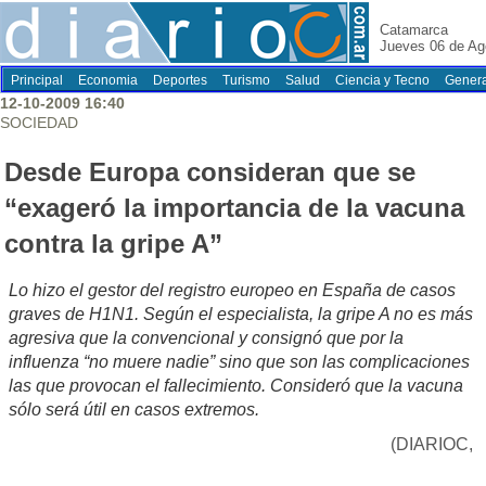
Catamarca
Jueves 06 de Ag
Principal
Economia
Deportes
Turismo
Salud
Ciencia y Tecno
Genera
12-10-2009 16:40
SOCIEDAD
Desde Europa consideran que se
“exageró la importancia de la vacuna
contra la gripe A”
Lo hizo el gestor del registro europeo en España de casos
graves de H1N1. Según el especialista, la gripe A no es más
agresiva que la convencional y consignó que por la
influenza “no muere nadie” sino que son las complicaciones
las que provocan el fallecimiento. Consideró que la vacuna
sólo será útil en casos extremos.
(DIARIOC,