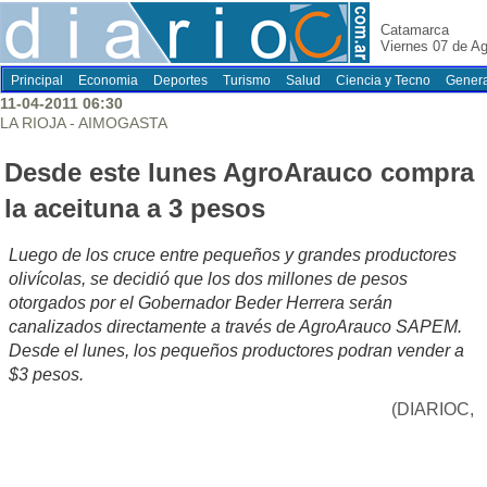
Catamarca
Viernes 07 de A
Principal
Economia
Deportes
Turismo
Salud
Ciencia y Tecno
Genera
11-04-2011 06:30
LA RIOJA - AIMOGASTA
Desde este lunes AgroArauco compra
la aceituna a 3 pesos
Luego de los cruce entre pequeños y grandes productores
olivícolas, se decidió que los dos millones de pesos
otorgados por el Gobernador Beder Herrera serán
canalizados directamente a través de AgroArauco SAPEM.
Desde el lunes, los pequeños productores podran vender a
$3 pesos.
(DIARIOC,