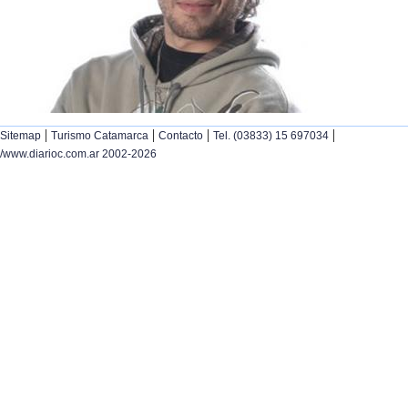
|
|
|
|
Sitemap
Turismo Catamarca
Contacto
Tel. (03833) 15 697034
/www.diarioc.com.ar 2002-2026