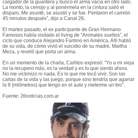
cargador de la guantera y busco el arma vacía en otro lado.
La monto, la cerrojo y al ponérmela en la cintura salió el
disparo. Me asusté, se asustó y se fue. Peritaron el camión
45 minutos después”, dijo a Canal 26.
El martes pasado, el ex participante de Gran Hermano
Famosos había visitado el living de “Animales sueltos”, el
ciclo que conduce Alejandro Fantino en América. Allí habló
de su vida, de cómo vivió el suicidio de su madre, Martha
Meza, y reveló que porta un arma.
En un momento de la charla, Carlitos expresó: “Yo a mi vieja
no la recupero más, es la verdad y es lo que siento ahora.
No me victimizo ni nada. Es lo que me tocó vivir. Son las
cartas de la vida y las juego, porque sino tendría que agarrar
la 9 (milímetros) que tengo en el auto y meterme un tiro”.
Fuente: 26noticias.com.ar