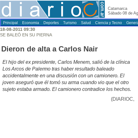
Catamarca
Sábado 08 de Ag
Principal
Economia
Deportes
Turismo
Salud
Ciencia y Tecno
Genera
18-08-2011 09:30
SE BALEÓ EN SU PIERNA
Dieron de alta a Carlos Nair
El hijo del ex presidente, Carlos Menem, salió de la clínica
Los Arcos de Palermo tras haber resultado baleado
accidentalmente en una discusión con un camionero. El
joven aseguró que él tomó su arma cuando vio que el otro
sujeto estaba armado. El camionero contradice los hechos.
(DIARIOC,