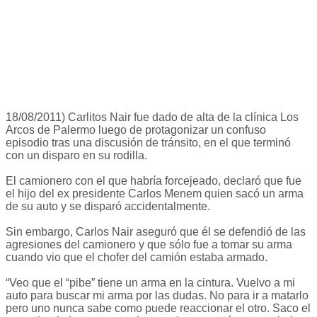
18/08/2011) Carlitos Nair fue dado de alta de la clínica Los
Arcos de Palermo luego de protagonizar un confuso
episodio tras una discusión de tránsito, en el que terminó
con un disparo en su rodilla.
El camionero con el que habría forcejeado, declaró que fue
el hijo del ex presidente Carlos Menem quien sacó un arma
de su auto y se disparó accidentalmente.
Sin embargo, Carlos Nair aseguró que él se defendió de las
agresiones del camionero y que sólo fue a tomar su arma
cuando vio que el chofer del camión estaba armado.
“Veo que el “pibe” tiene un arma en la cintura. Vuelvo a mi
auto para buscar mi arma por las dudas. No para ir a matarlo
pero uno nunca sabe como puede reaccionar el otro. Saco el