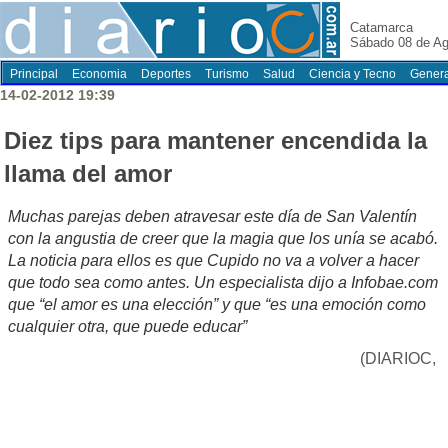
Catamarca
Sábado 08 de Ag
Principal
Economia
Deportes
Turismo
Salud
Ciencia y Tecno
Genera
14-02-2012 19:39
Diez tips para mantener encendida la
llama del amor
Muchas parejas deben atravesar este día de San Valentín
con la angustia de creer que la magia que los unía se acabó.
La noticia para ellos es que Cupido no va a volver a hacer
que todo sea como antes. Un especialista dijo a Infobae.com
que “el amor es una elección” y que “es una emoción como
cualquier otra, que puede educar”
(DIARIOC,