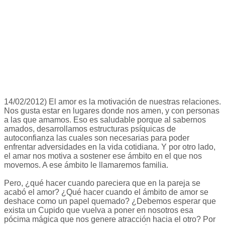
14/02/2012) El amor es la motivación de nuestras relaciones.
Nos gusta estar en lugares donde nos amen, y con personas
a las que amamos. Eso es saludable porque al sabernos
amados, desarrollamos estructuras psíquicas de
autoconfianza las cuales son necesarias para poder
enfrentar adversidades en la vida cotidiana. Y por otro lado,
el amar nos motiva a sostener ese ámbito en el que nos
movemos. A ese ámbito le llamaremos familia.
Pero, ¿qué hacer cuando pareciera que en la pareja se
acabó el amor? ¿Qué hacer cuando el ámbito de amor se
deshace como un papel quemado? ¿Debemos esperar que
exista un Cupido que vuelva a poner en nosotros esa
pócima mágica que nos genere atracción hacia el otro? Por