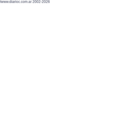
/www.diarioc.com.ar 2002-2026