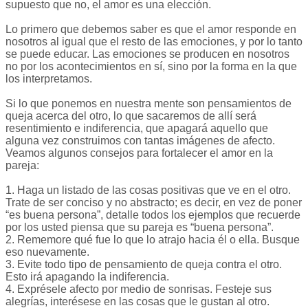
supuesto que no, el amor es una elección.
Lo primero que debemos saber es que el amor responde en
nosotros al igual que el resto de las emociones, y por lo tanto
se puede educar. Las emociones se producen en nosotros
no por los acontecimientos en sí, sino por la forma en la que
los interpretamos.
Si lo que ponemos en nuestra mente son pensamientos de
queja acerca del otro, lo que sacaremos de allí será
resentimiento e indiferencia, que apagará aquello que
alguna vez construimos con tantas imágenes de afecto.
Veamos algunos consejos para fortalecer el amor en la
pareja:
1. Haga un listado de las cosas positivas que ve en el otro.
Trate de ser conciso y no abstracto; es decir, en vez de poner
“es buena persona”, detalle todos los ejemplos que recuerde
por los usted piensa que su pareja es “buena persona”.
2. Rememore qué fue lo que lo atrajo hacia él o ella. Busque
eso nuevamente.
3. Evite todo tipo de pensamiento de queja contra el otro.
Esto irá apagando la indiferencia.
4. Exprésele afecto por medio de sonrisas. Festeje sus
alegrías, interésese en las cosas que le gustan al otro.