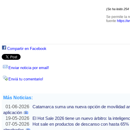
(Se ha leido 254
Se permite la r
fuente
https://
Compartir en Facebook
Enviar noticia por email!
Enviá tu comentario!
Más Noticias:
01-06-2026
Catamarca suma una nueva opción de movilidad ante
aplicación
19-05-2026
El Hot Sale 2026 tiene un nuevo árbitro: la inteligencia
07-05-2026
Hot sale en productos de descanso con hasta 65% of
almohadas