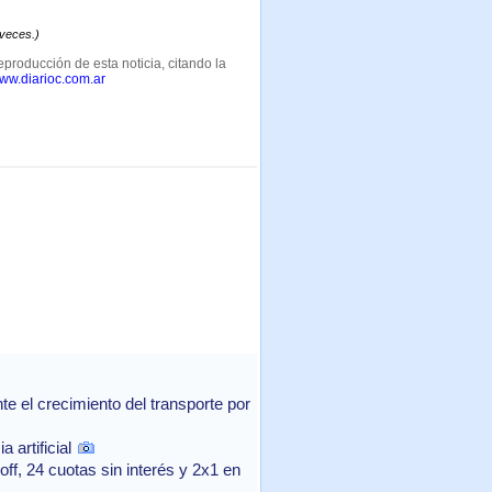
 veces.)
eproducción de esta noticia, citando la
www.diarioc.com.ar
 el crecimiento del transporte por
 artificial
f, 24 cuotas sin interés y 2x1 en