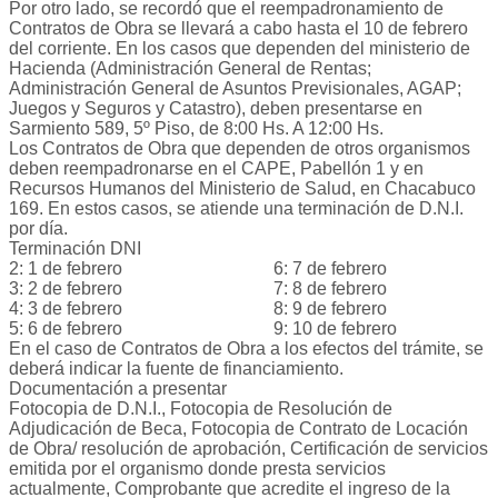
Por otro lado, se recordó que el reempadronamiento de
Contratos de Obra se llevará a cabo hasta el 10 de febrero
del corriente. En los casos que dependen del ministerio de
Hacienda (Administración General de Rentas;
Administración General de Asuntos Previsionales, AGAP;
Juegos y Seguros y Catastro), deben presentarse en
Sarmiento 589, 5º Piso, de 8:00 Hs. A 12:00 Hs.
Los Contratos de Obra que dependen de otros organismos
deben reempadronarse en el CAPE, Pabellón 1 y en
Recursos Humanos del Ministerio de Salud, en Chacabuco
169. En estos casos, se atiende una terminación de D.N.I.
por día.
Terminación DNI
2: 1 de febrero 6: 7 de febrero
3: 2 de febrero 7: 8 de febrero
4: 3 de febrero 8: 9 de febrero
5: 6 de febrero 9: 10 de febrero
En el caso de Contratos de Obra a los efectos del trámite, se
deberá indicar la fuente de financiamiento.
Documentación a presentar
Fotocopia de D.N.I., Fotocopia de Resolución de
Adjudicación de Beca, Fotocopia de Contrato de Locación
de Obra/ resolución de aprobación, Certificación de servicios
emitida por el organismo donde presta servicios
actualmente, Comprobante que acredite el ingreso de la