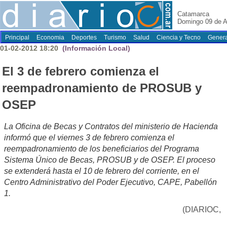
Catamarca
Domingo 09 de A
Principal
Economia
Deportes
Turismo
Salud
Ciencia y Tecno
Genera
01-02-2012 18:20
(Información Local)
El 3 de febrero comienza el
reempadronamiento de PROSUB y
OSEP
La Oficina de Becas y Contratos del ministerio de Hacienda
informó que el viernes 3 de febrero comienza el
reempadronamiento de los beneficiarios del Programa
Sistema Único de Becas, PROSUB y de OSEP. El proceso
se extenderá hasta el 10 de febrero del corriente, en el
Centro Administrativo del Poder Ejecutivo, CAPE, Pabellón
1.
(DIARIOC,