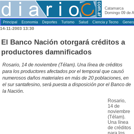
Catamarca
Domingo 09 de A
Principal
Economia
Deportes
Turismo
Salud
Ciencia y Tecno
Genera
14-11-2003 13:30
El Banco Nación otorgará créditos a
productores damnificados
Rosario, 14 de noviembre (Télam). Una línea de créditos
para los productores afectados por el temporal que causó
numerosos daños materiales en más de 20 poblaciones, en
el sur santafesino, será puesta a disposición por el Banco de
la Nación.
Rosario,
14 de
noviembre
(Télam).
Una línea
de créditos
para los