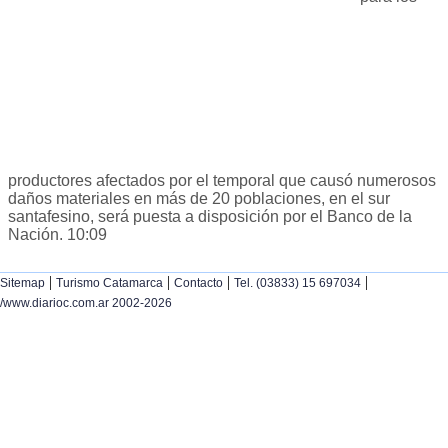
productores afectados por el temporal que causó numerosos
daños materiales en más de 20 poblaciones, en el sur
santafesino, será puesta a disposición por el Banco de la
Nación. 10:09
|
|
|
|
Sitemap
Turismo Catamarca
Contacto
Tel. (03833) 15 697034
/www.diarioc.com.ar 2002-2026