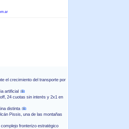
om.ar
 el crecimiento del transporte por
 artificial
f, 24 cuotas sin interés y 2x1 en
na distinta
lcán Pissis, una de las montañas
complejo fronterizo estratégico