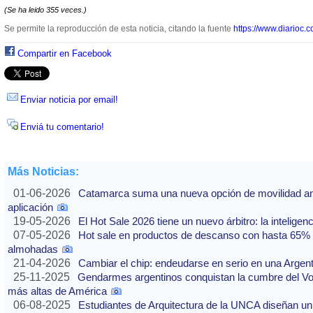
(Se ha leido 355 veces.)
Se permite la reproducción de esta noticia, citando la fuente
https://www.diarioc.c
Compartir en Facebook
Enviar noticia por email!
Enviá tu comentario!
Más Noticias:
01-06-2026
Catamarca suma una nueva opción de movilidad ante
aplicación
19-05-2026
El Hot Sale 2026 tiene un nuevo árbitro: la inteligencia
07-05-2026
Hot sale en productos de descanso con hasta 65% of
almohadas
21-04-2026
Cambiar el chip: endeudarse en serio en una Argenti
25-11-2025
Gendarmes argentinos conquistan la cumbre del Vo
más altas de América
06-08-2025
Estudiantes de Arquitectura de la UNCA diseñan un 