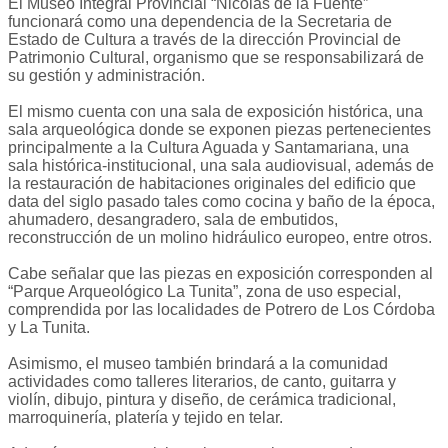
El Museo Integral Provincial “Nicolás de la Fuente”
funcionará como una dependencia de la Secretaria de
Estado de Cultura a través de la dirección Provincial de
Patrimonio Cultural, organismo que se responsabilizará de
su gestión y administración.
El mismo cuenta con una sala de exposición histórica, una
sala arqueológica donde se exponen piezas pertenecientes
principalmente a la Cultura Aguada y Santamariana, una
sala histórica-institucional, una sala audiovisual, además de
la restauración de habitaciones originales del edificio que
data del siglo pasado tales como cocina y baño de la época,
ahumadero, desangradero, sala de embutidos,
reconstrucción de un molino hidráulico europeo, entre otros.
Cabe señalar que las piezas en exposición corresponden al
“Parque Arqueológico La Tunita”, zona de uso especial,
comprendida por las localidades de Potrero de Los Córdoba
y La Tunita.
Asimismo, el museo también brindará a la comunidad
actividades como talleres literarios, de canto, guitarra y
violín, dibujo, pintura y diseño, de cerámica tradicional,
marroquinería, platería y tejido en telar.