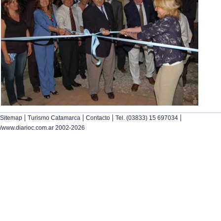
|
|
|
|
Sitemap
Turismo Catamarca
Contacto
Tel. (03833) 15 697034
/www.diarioc.com.ar 2002-2026