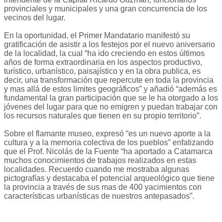
provinciales y municipales y una gran concurrencia de los
vecinos del lugar.
En la oportunidad, el Primer Mandatario manifestó su
gratificación de asistir a los festejos por el nuevo aniversario
de la localidad, la cual “ha ido creciendo en estos últimos
años de forma extraordinaria en los aspectos productivo,
turístico, urbanístico, paisajístico y en la obra publica, es
decir, una transformación que repercute en toda la provincia
y mas allá de estos limites geográficos” y añadió “además es
fundamental la gran participación que se le ha otorgado a los
jóvenes del lugar para que no emigren y puedan trabajar con
los recursos naturales que tienen en su propio territorio”.
Sobre el flamante museo, expresó “es un nuevo aporte a la
cultura y a la memoria colectiva de los pueblos” enfatizando
que el Prof. Nicolás de la Fuente “ha aportado a Catamarca
muchos conocimientos de trabajos realizados en estas
localidades. Recuerdo cuando me mostraba algunas
pictografías y destacaba el potencial arqueológico que tiene
la provincia a través de sus mas de 400 yacimientos con
características urbanísticas de nuestros antepasados”.