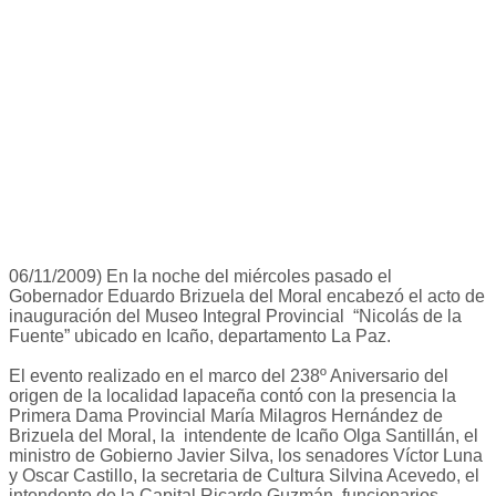
06/11/2009) En la noche del miércoles pasado el
Gobernador Eduardo Brizuela del Moral encabezó el acto de
inauguración del Museo Integral Provincial “Nicolás de la
Fuente” ubicado en Icaño, departamento La Paz.
El evento realizado en el marco del 238º Aniversario del
origen de la localidad lapaceña contó con la presencia la
Primera Dama Provincial María Milagros Hernández de
Brizuela del Moral, la intendente de Icaño Olga Santillán, el
ministro de Gobierno Javier Silva, los senadores Víctor Luna
y Oscar Castillo, la secretaria de Cultura Silvina Acevedo, el
intendente de la Capital Ricardo Guzmán, funcionarios