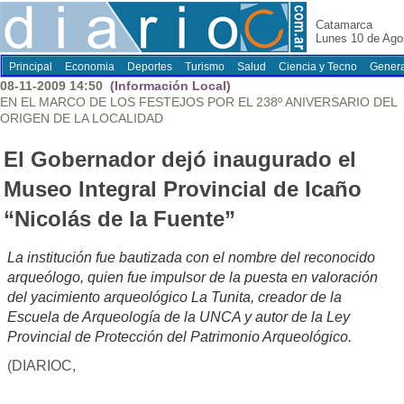
Catamarca
Lunes 10 de Ago
Principal
Economia
Deportes
Turismo
Salud
Ciencia y Tecno
Genera
08-11-2009 14:50
(Información Local)
EN EL MARCO DE LOS FESTEJOS POR EL 238º ANIVERSARIO DEL
ORIGEN DE LA LOCALIDAD
El Gobernador dejó inaugurado el
Museo Integral Provincial de Icaño
“Nicolás de la Fuente”
La institución fue bautizada con el nombre del reconocido
arqueólogo, quien fue impulsor de la puesta en valoración
del yacimiento arqueológico La Tunita, creador de la
Escuela de Arqueología de la UNCA y autor de la Ley
Provincial de Protección del Patrimonio Arqueológico.
(DIARIOC,