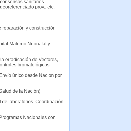
y consensos sanitarios
eoreferenciado prov., etc.
de reparación y construcción
ital Materno Neonatal y
la erradicación de Vectores,
ontroles bromatológicos.
 Envío único desde Nación por
 Salud de la Nación)
 de laboratorios. Coordinación
. Programas Nacionales con