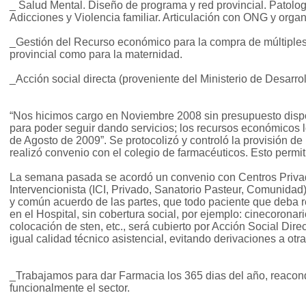
_ Salud Mental. Diseño de programa y red provincial. Patolog
Adicciones y Violencia familiar. Articulación con ONG y org
_Gestión del Recurso económico para la compra de múltiples 
provincial como para la maternidad.
_Acción social directa (proveniente del Ministerio de Desarrol
“Nos hicimos cargo en Noviembre 2008 sin presupuesto disp
para poder seguir dando servicios; los recursos económicos 
de Agosto de 2009”. Se protocolizó y controló la provisión de 
realizó convenio con el colegio de farmacéuticos. Esto permit
La semana pasada se acordó un convenio con Centros Priva
Intervencionista (ICI, Privado, Sanatorio Pasteur, Comunidad)
y común acuerdo de las partes, que todo paciente que deba re
en el Hospital, sin cobertura social, por ejemplo: cinecoronari
colocación de sten, etc., será cubierto por Acción Social Dire
igual calidad técnico asistencial, evitando derivaciones a otra
_Trabajamos para dar Farmacia los 365 dias del año, reacond
funcionalmente el sector.