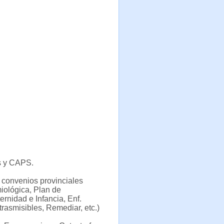
es y CAPS.
 convenios provinciales
iológica, Plan de
rnidad e Infancia, Enf.
rasmisibles, Remediar, etc.)