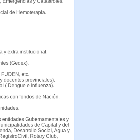
, Emergencias y Catastrofes.
cial de Hemoterapia.
 y extra institucional.
ntes (Gedex).
n FUDEN, etc.
 docentes provinciales).
al ( Dengue e Influenza).
ticas con fondos de Nación.
unidades.
tas entidades Gubernamentales y
unicipalidades de Capital y del
vienda, Desarrollo Social, Agua y
RegistroCivil, Rotary Club,