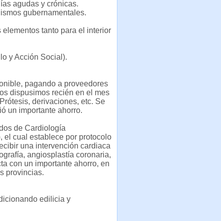
ías agudas y crónicas.
anismos gubernamentales.
elementos tanto para el interior
lo y Acción Social).
onible, pagando a proveedores
los dispusimos recién en el mes
Prótesis, derivaciones, etc. Se
ió un importante ahorro.
dos de Cardiología
, el cual establece por protocolo
cibir una intervención cardiaca
ografía, angiosplastía coronaria,
cta con un importante ahorro, en
s provincias.
icionando edilicia y