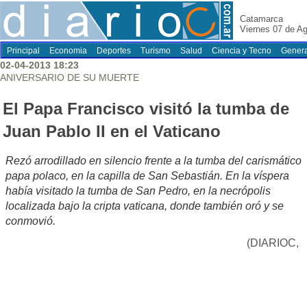
Catamarca
Viernes 07 de A
Principal
Economia
Deportes
Turismo
Salud
Ciencia y Tecno
Genera
02-04-2013 18:23
ANIVERSARIO DE SU MUERTE
El Papa Francisco visitó la tumba de
Juan Pablo II en el Vaticano
Rezó arrodillado en silencio frente a la tumba del carismático
papa polaco, en la capilla de San Sebastián. En la víspera
había visitado la tumba de San Pedro, en la necrópolis
localizada bajo la cripta vaticana, donde también oró y se
conmovió.
(DIARIOC,