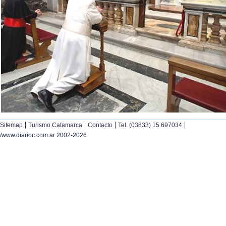
|
|
|
|
Sitemap
Turismo Catamarca
Contacto
Tel. (03833) 15 697034
/www.diarioc.com.ar 2002-2026