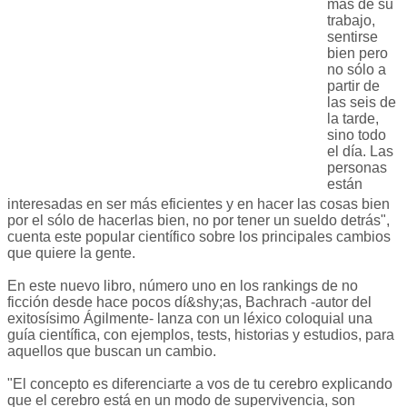
más de su
trabajo,
sentirse
bien pero
no sólo a
partir de
las seis de
la tarde,
sino todo
el día. Las
personas
están
interesadas en ser más eficientes y en hacer las cosas bien
por el sólo de hacerlas bien, no por tener un sueldo detrás",
cuenta este popular científico sobre los principales cambios
que quiere la gente.
En este nuevo libro, número uno en los rankings de no
ficción desde hace pocos dí&shy;as, Bachrach -autor del
exitosísimo Ágilmente- lanza con un léxico coloquial una
guía científica, con ejemplos, tests, historias y estudios, para
aquellos que buscan un cambio.
"El concepto es diferenciarte a vos de tu cerebro explicando
que el cerebro está en un modo de supervivencia, son