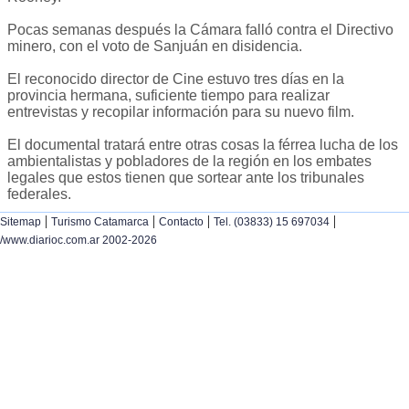
Pocas semanas después la Cámara falló contra el Directivo
minero, con el voto de Sanjuán en disidencia.
El reconocido director de Cine estuvo tres días en la
provincia hermana, suficiente tiempo para realizar
entrevistas y recopilar información para su nuevo film.
El documental tratará entre otras cosas la férrea lucha de los
ambientalistas y pobladores de la región en los embates
legales que estos tienen que sortear ante los tribunales
federales.
|
|
|
|
Sitemap
Turismo Catamarca
Contacto
Tel. (03833) 15 697034
/www.diarioc.com.ar 2002-2026