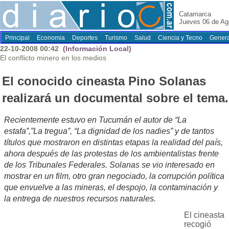
Catamarca
Jueves 06 de Ag
Principal
Economia
Deportes
Turismo
Salud
Ciencia y Tecno
Genera
22-10-2008 00:42
(Información Local)
El conflicto minero en los medios
El conocido cineasta Pino Solanas
realizará un documental sobre el tema.
Recientemente estuvo en Tucumán el autor de “La
estafa”,”La tregua”, “La dignidad de los nadies” y de tantos
títulos que mostraron en distintas etapas la realidad del país,
ahora después de las protestas de los ambientalistas frente
de los Tribunales Federales. Solanas se vio interesado en
mostrar en un film, otro gran negociado, la corrupción política
que envuelve a las mineras, el despojo, la contaminación y
la entrega de nuestros recursos naturales.
El cineasta
recogió