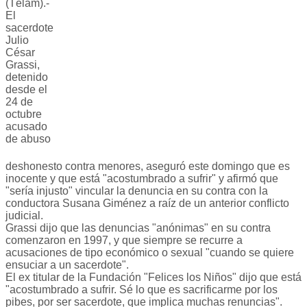
(Télam).-
El
sacerdote
Julio
César
Grassi,
detenido
desde el
24 de
octubre
acusado
de abuso
deshonesto contra menores, aseguró este domingo que es
inocente y que está "acostumbrado a sufrir" y afirmó que
"sería injusto" vincular la denuncia en su contra con la
conductora Susana Giménez a raíz de un anterior conflicto
judicial.
Grassi dijo que las denuncias "anónimas" en su contra
comenzaron en 1997, y que siempre se recurre a
acusaciones de tipo económico o sexual "cuando se quiere
ensuciar a un sacerdote".
El ex titular de la Fundación "Felices los Niños" dijo que está
"acostumbrado a sufrir. Sé lo que es sacrificarme por los
pibes, por ser sacerdote, que implica muchas renuncias".