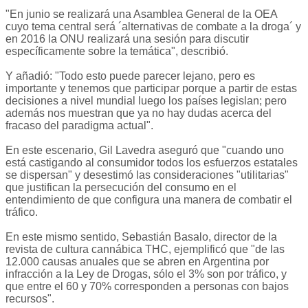
"En junio se realizará una Asamblea General de la OEA
cuyo tema central será ´alternativas de combate a la droga´ y
en 2016 la ONU realizará una sesión para discutir
específicamente sobre la temática", describió.
Y añadió: "Todo esto puede parecer lejano, pero es
importante y tenemos que participar porque a partir de estas
decisiones a nivel mundial luego los países legislan; pero
además nos muestran que ya no hay dudas acerca del
fracaso del paradigma actual".
En este escenario, Gil Lavedra aseguró que "cuando uno
está castigando al consumidor todos los esfuerzos estatales
se dispersan" y desestimó las consideraciones "utilitarias"
que justifican la persecución del consumo en el
entendimiento de que configura una manera de combatir el
tráfico.
En este mismo sentido, Sebastián Basalo, director de la
revista de cultura cannábica THC, ejemplificó que "de las
12.000 causas anuales que se abren en Argentina por
infracción a la Ley de Drogas, sólo el 3% son por tráfico, y
que entre el 60 y 70% corresponden a personas con bajos
recursos".