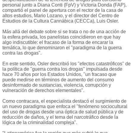
personal junto a Diana Conti (FpV) y Victoria Donda (FAP),
compartió el panel de apertura con el rector de la casa de
altos estudios, Mario Lozano, y el director del Centro de
Estudios de la Cultura Cannábica (CECCa), Luis Osler.
Más allá del debate sobre si se trata o no de una acción de
la esfera privada, los panelistas coincidieron en que hay
algo indiscutible: el fracaso de la forma de encarar la
temática, lo que denominaron el "paradigma de la guerra
contra las drogas".
En este sentido, Osler describió los "efectos catastróficos" de
la política de "guerra contra los drogas" impulsada desde
hace 70 años por los Estados Unidos, "un fracaso que
puede medirse en términos de aumento del consumo
desinformado de sustancias, violencia, corrupción y
vulneración de derechos elementales".
Como contracara, el especialista destacó el surgimiento de
un nuevo paradigma que enfoca el "fenómeno sociocultural
del uso de drogas desde una óptica de salud pública y de
reducción de daños, y el tema del narcotráfico desde la
lógica de la criminalidad compleja".