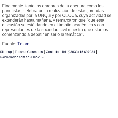
Finalmente, tanto los oradores de la apertura como los
panelistas, celebraron la realización de estas jornadas
organizadas por la UNQui y por CECCa, cuya actividad se
extenderán hasta mañana, y remarcaron que "que esta
discusión se esté dando en el ámbito académico y con
representantes de la sociedad civil muestra que estamos
comenzando a debatir en serio la temática".
Fuente:
Télam
|
|
|
|
Sitemap
Turismo Catamarca
Contacto
Tel. (03833) 15 697034
/www.diarioc.com.ar 2002-2026