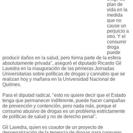
plan de
vida en la
medida
que no
cause un
perjuicio a
otro. Y el
consumir
droga
puede
producir daños en la salud, pero forma parte de la esfera
absolutamente privada", aseguró el diputado Ricardo Gil
Lavedra en la inauguración de las primeras Jornadas
Universitarias sobre políticas de drogas y cannabis que se
realizan hoy y mañana en la Universidad Nacional de
Quilmes.
Para el diputad radical, "esto no quiere decir que el Estado
tenga que permanecer indiferente, puede hacer campañas
de prevención y contención, pero nada más, porque el
consumo abusivo de drogas es un problema estrictamente
de políticas de salud y no de derecho penal".
Gil Lavedra, quien es coautor de un proyecto de
despenalización de la tenencia de drogas para consumo