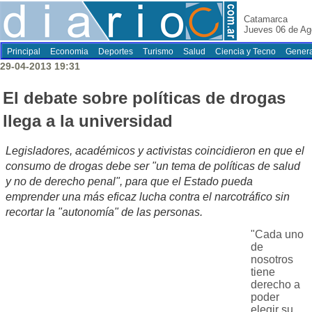
Catamarca
Jueves 06 de Ag
Principal
Economia
Deportes
Turismo
Salud
Ciencia y Tecno
Genera
29-04-2013 19:31
El debate sobre políticas de drogas
llega a la universidad
Legisladores, académicos y activistas coincidieron en que el
consumo de drogas debe ser "un tema de políticas de salud
y no de derecho penal", para que el Estado pueda
emprender una más eficaz lucha contra el narcotráfico sin
recortar la "autonomía" de las personas.
"Cada uno
de
nosotros
tiene
derecho a
poder
elegir su