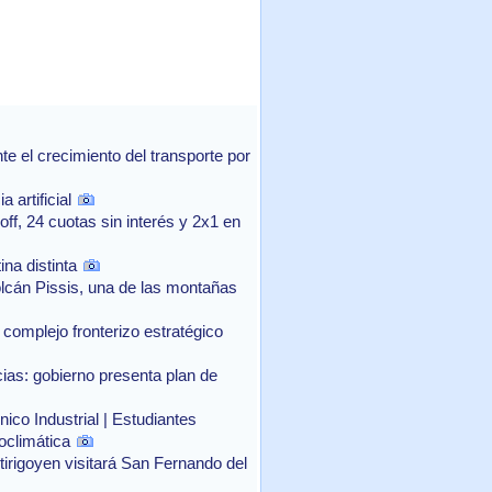
 el crecimiento del transporte por
 artificial
f, 24 cuotas sin interés y 2x1 en
na distinta
lcán Pissis, una de las montañas
complejo fronterizo estratégico
as: gobierno presenta plan de
ico Industrial | Estudiantes
oclimática
rtirigoyen visitará San Fernando del