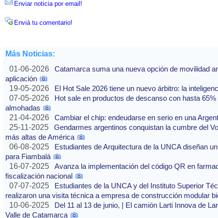
Enviar noticia por email!
Enviá tu comentario!
Más Noticias:
01-06-2026
Catamarca suma una nueva opción de movilidad ante
aplicación
19-05-2026
El Hot Sale 2026 tiene un nuevo árbitro: la inteligencia
07-05-2026
Hot sale en productos de descanso con hasta 65% of
almohadas
21-04-2026
Cambiar el chip: endeudarse en serio en una Argenti
25-11-2025
Gendarmes argentinos conquistan la cumbre del Vo
más altas de América
06-08-2025
Estudiantes de Arquitectura de la UNCA diseñan un 
para Fiambalá
16-07-2025
Avanza la implementación del código QR en farmaci
fiscalización nacional
07-07-2025
Estudiantes de la UNCA y del Instituto Superior Técn
realizaron una visita técnica a empresa de construcción modular bi
10-06-2025
Del 11 al 13 de junio, | El camión Larti Innova de La
Valle de Catamarca