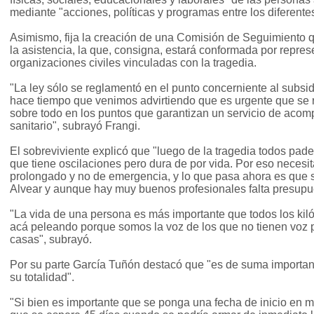
mediante "acciones, políticas y programas entre los diferente
Asimismo, fija la creación de una Comisión de Seguimiento q
la asistencia, la que, consigna, estará conformada por repres
organizaciones civiles vinculadas con la tragedia.
"La ley sólo se reglamentó en el punto concerniente al subsi
hace tiempo que venimos advirtiendo que es urgente que se r
sobre todo en los puntos que garantizan un servicio de aco
sanitario", subrayó Frangi.
El sobreviviente explicó que "luego de la tragedia todos pad
que tiene oscilaciones pero dura de por vida. Por eso necesi
prolongado y no de emergencia, y lo que pasa ahora es que s
Alvear y aunque hay muy buenos profesionales falta presupu
"La vida de una persona es más importante que todos los ki
acá peleando porque somos la voz de los que no tienen voz 
casas", subrayó.
Por su parte García Tuñón destacó que "es de suma importan
su totalidad".
"Si bien es importante que se ponga una fecha de inicio en 