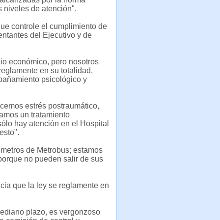
s niveles de atención".
ue controle el cumplimiento de
entantes del Ejecutivo y de
dio económico, pero nosotros
eglamente en su totalidad,
mpañamiento psicológico y
ecemos estrés postraumático,
tamos un tratamiento
ólo hay atención en el Hospital
esto".
lómetros de Metrobus; estamos
porque no pueden salir de sus
cia que la ley se reglamente en
mediano plazo, es vergonzoso