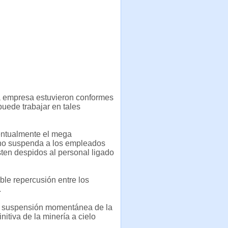
la empresa estuvieron conformes
uede trabajar en tales
ventualmente el mega
no suspenda a los empleados
sten despidos al personal ligado
able repercusión entre los
.
la suspensión momentánea de la
nitiva de la minería a cielo