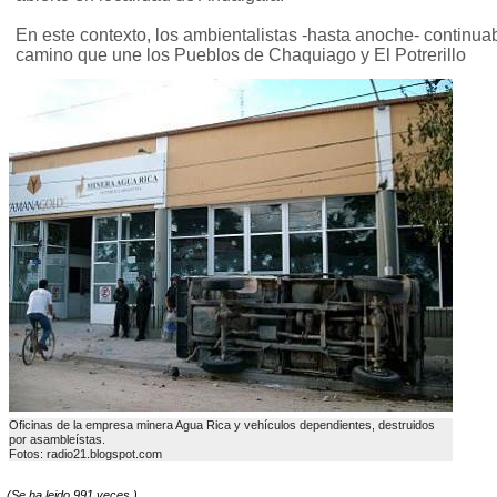
En este contexto, los ambientalistas -hasta anoche- continua
camino que une los Pueblos de Chaquiago y El Potrerillo
Oficinas de la empresa minera Agua Rica y vehí­culos dependientes, destruidos
por asambleí­stas.
Fotos: radio21.blogspot.com
(Se ha leido 991 veces.)