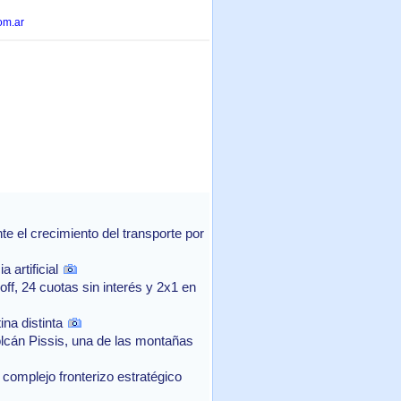
om.ar
 el crecimiento del transporte por
 artificial
f, 24 cuotas sin interés y 2x1 en
na distinta
lcán Pissis, una de las montañas
complejo fronterizo estratégico