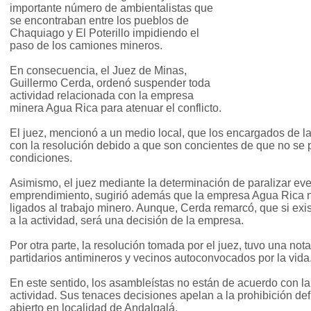
importante número de ambientalistas que
se encontraban entre los pueblos de
Chaquiago y El Poterillo impidiendo el
paso de los camiones mineros.
En consecuencia, el Juez de Minas,
Guillermo Cerda, ordenó suspender toda
actividad relacionada con la empresa
minera Agua Rica para atenuar el conflicto.
El juez, mencionó a un medio local, que los encargados de 
con la resolución debido a que son concientes de que no se p
condiciones.
Asimismo, el juez mediante la determinación de paralizar e
emprendimiento, sugirió además que la empresa Agua Rica 
ligados al trabajo minero. Aunque, Cerda remarcó, que si exi
a la actividad, será una decisión de la empresa.
Por otra parte, la resolución tomada por el juez, tuvo una not
partidarios antimineros y vecinos autoconvocados por la vida
En este sentido, los asambleístas no están de acuerdo con 
actividad. Sus tenaces decisiones apelan a la prohibición defi
abierto en localidad de Andalgalá.