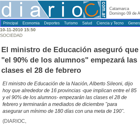
Catamarca
Domingo 09 de A
Principal
Economia
Deportes
Turismo
Salud
Ciencia y Tecno
Genera
10-11-2010 15:50
SOCIEDAD
El ministro de Educación aseguró que
"el 90% de los alumnos" empezará las
clases el 28 de febrero
El ministro de Educación de la Nación, Alberto Sileoni, dijo
hoy que alrededor de 16 provincias -que implican entre el 85
y el 90% de los alumnos- empezarán las clases el 28 de
febrero y terminarán a mediados de diciembre "para
asegurar un mínimo de 180 días con una meta de 190".
(DIARIOC,