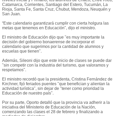
Catamarca, Corrientes, Santiago del Estero, Tucumán, La
Rioja, Santa Fe, Santa Cruz, Chubut, Mendoza, Neuquén y
San Juan.
“Este calendario garantizará cumplir con cierta holgura las
metas que tenemos en Educación", dijo el ministro.
El ministro de Educación dijo que "es muy importante la
decisión del gobierno bonaerense de incorporar el
calendario que sugerimos por la cantidad de alumnos y
escuelas que tienen".
Además, Sileoni dijo que este inicio de clases se puede dar
"sin competir con la industria del turismo, que valoramos y
respetamos".
El ministro recordó que la presidenta, Cristina Fernández de
Kirchner, fijó feriados puentes "que benefician y alientan la
actividad turística", sin dejar de "tener como prioridad la
Educación de nuestro país".
Por su parte, Oporto detalló que la provincia va adherir a la
iniciativa del Ministerio de Educación de la Nación,
comenzando las clases el 28 de febrero y finalizando a