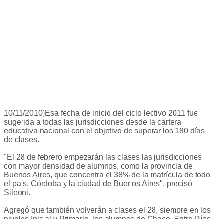
10/11/2010)Esa fecha de inicio del ciclo lectivo 2011 fue
sugerida a todas las jurisdicciones desde la cartera
educativa nacional con el objetivo de superar los 180 días
de clases.
"El 28 de febrero empezarán las clases las jurisdicciones
con mayor densidad de alumnos, como la provincia de
Buenos Aires, que concentra el 38% de la matrícula de todo
el país, Córdoba y la ciudad de Buenos Aires", precisó
Sileoni.
Agregó que también volverán a clases el 28, siempre en los
niveles Inicial y Primario, los alumnos de Chaco, Entre Ríos,