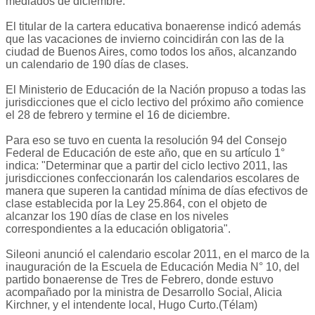
mediados de diciembre.
El titular de la cartera educativa bonaerense indicó además
que las vacaciones de invierno coincidirán con las de la
ciudad de Buenos Aires, como todos los años, alcanzando
un calendario de 190 días de clases.
El Ministerio de Educación de la Nación propuso a todas las
jurisdicciones que el ciclo lectivo del próximo año comience
el 28 de febrero y termine el 16 de diciembre.
Para eso se tuvo en cuenta la resolución 94 del Consejo
Federal de Educación de este año, que en su artículo 1°
indica: "Determinar que a partir del ciclo lectivo 2011, las
jurisdicciones confeccionarán los calendarios escolares de
manera que superen la cantidad mínima de días efectivos de
clase establecida por la Ley 25.864, con el objeto de
alcanzar los 190 días de clase en los niveles
correspondientes a la educación obligatoria".
Sileoni anunció el calendario escolar 2011, en el marco de la
inauguración de la Escuela de Educación Media N° 10, del
partido bonaerense de Tres de Febrero, donde estuvo
acompañado por la ministra de Desarrollo Social, Alicia
Kirchner, y el intendente local, Hugo Curto.(Télam)