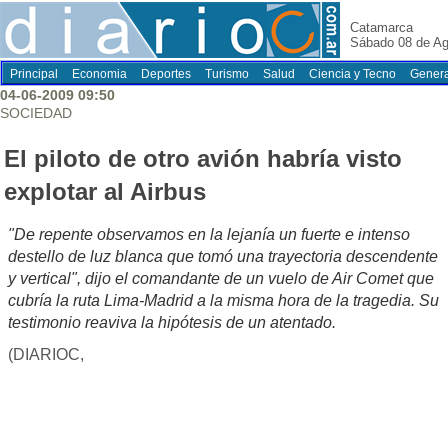
Catamarca
Sábado 08 de Ag
Principal
Economia
Deportes
Turismo
Salud
Ciencia y Tecno
Genera
04-06-2009 09:50
SOCIEDAD
El piloto de otro avión habría visto
explotar al Airbus
"De repente observamos en la lejanía un fuerte e intenso
destello de luz blanca que tomó una trayectoria descendente
y vertical", dijo el comandante de un vuelo de Air Comet que
cubría la ruta Lima-Madrid a la misma hora de la tragedia. Su
testimonio reaviva la hipótesis de un atentado.
(DIARIOC,