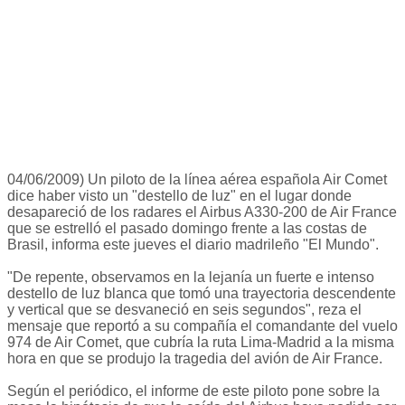
04/06/2009) Un piloto de la línea aérea española Air Comet
dice haber visto un "destello de luz" en el lugar donde
desapareció de los radares el Airbus A330-200 de Air France
que se estrelló el pasado domingo frente a las costas de
Brasil, informa este jueves el diario madrileño "El Mundo".
"De repente, observamos en la lejanía un fuerte e intenso
destello de luz blanca que tomó una trayectoria descendente
y vertical que se desvaneció en seis segundos", reza el
mensaje que reportó a su compañía el comandante del vuelo
974 de Air Comet, que cubría la ruta Lima-Madrid a la misma
hora en que se produjo la tragedia del avión de Air France.
Según el periódico, el informe de este piloto pone sobre la