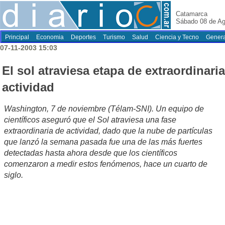
Catamarca
Sábado 08 de Ag
Principal
Economia
Deportes
Turismo
Salud
Ciencia y Tecno
Genera
07-11-2003 15:03
El sol atraviesa etapa de extraordinaria
actividad
Washington, 7 de noviembre (Télam-SNI). Un equipo de
científicos aseguró que el Sol atraviesa una fase
extraordinaria de actividad, dado que la nube de partículas
que lanzó la semana pasada fue una de las más fuertes
detectadas hasta ahora desde que los científicos
comenzaron a medir estos fenómenos, hace un cuarto de
siglo.