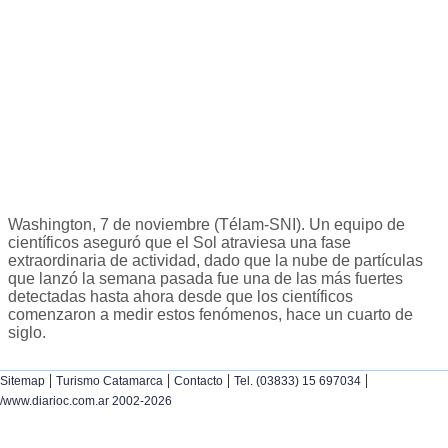
Washington, 7 de noviembre (Télam-SNI). Un equipo de
científicos aseguró que el Sol atraviesa una fase
extraordinaria de actividad, dado que la nube de partículas
que lanzó la semana pasada fue una de las más fuertes
detectadas hasta ahora desde que los científicos
comenzaron a medir estos fenómenos, hace un cuarto de
siglo.
|
|
|
|
Sitemap
Turismo Catamarca
Contacto
Tel. (03833) 15 697034
/www.diarioc.com.ar 2002-2026