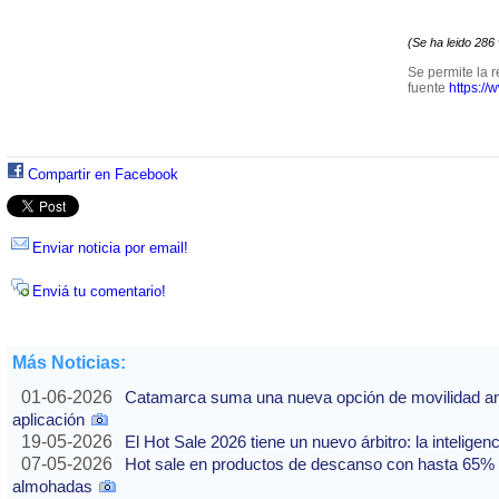
(Se ha leido 286
Se permite la r
fuente
https://
Compartir en Facebook
Enviar noticia por email!
Enviá tu comentario!
Más Noticias:
01-06-2026
Catamarca suma una nueva opción de movilidad ante
aplicación
19-05-2026
El Hot Sale 2026 tiene un nuevo árbitro: la inteligencia
07-05-2026
Hot sale en productos de descanso con hasta 65% of
almohadas