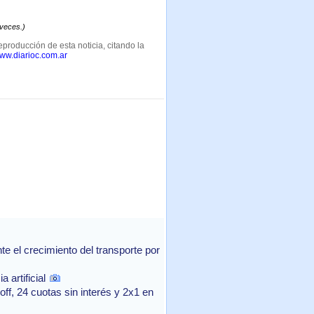
 veces.)
eproducción de esta noticia, citando la
www.diarioc.com.ar
 el crecimiento del transporte por
 artificial
f, 24 cuotas sin interés y 2x1 en