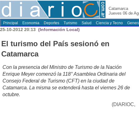
Catamarca
Jueves 06 de Ag
Principal
Economia
Deportes
Turismo
Salud
Ciencia y Tecno
Genera
25-10-2012 20:13
(Información Local)
El turismo del País sesionó en
Catamarca
Con la presencia del Ministro de Turismo de la Nación
Enrique Meyer comenzó la 118° Asamblea Ordinaria del
Consejo Federal de Turismo (CFT) en la ciudad de
Catamarca. La misma se extenderá hasta el viernes 26 de
octubre.
(DIARIOC,