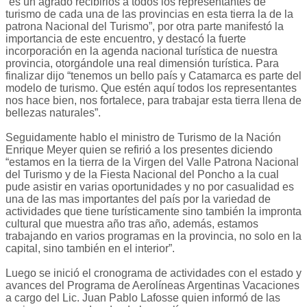
“es un agrado recibirlos a todos los representantes de
turismo de cada una de las provincias en esta tierra la de la
patrona Nacional del Turismo”, por otra parte manifestó la
importancia de este encuentro, y destacó la fuerte
incorporación en la agenda nacional turística de nuestra
provincia, otorgándole una real dimensión turística. Para
finalizar dijo “tenemos un bello país y Catamarca es parte del
modelo de turismo. Que estén aquí todos los representantes
nos hace bien, nos fortalece, para trabajar esta tierra llena de
bellezas naturales”.
Seguidamente hablo el ministro de Turismo de la Nación
Enrique Meyer quien se refirió a los presentes diciendo
“estamos en la tierra de la Virgen del Valle Patrona Nacional
del Turismo y de la Fiesta Nacional del Poncho a la cual
pude asistir en varias oportunidades y no por casualidad es
una de las mas importantes del país por la variedad de
actividades que tiene turísticamente sino también la impronta
cultural que muestra año tras año, además, estamos
trabajando en varios programas en la provincia, no solo en la
capital, sino también en el interior”.
Luego se inició el cronograma de actividades con el estado y
avances del Programa de Aerolíneas Argentinas Vacaciones
a cargo del Lic. Juan Pablo Lafosse quien informó de las