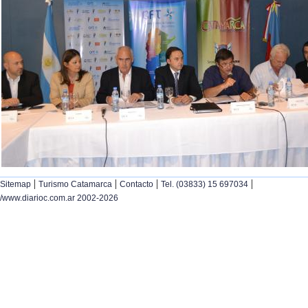
|
|
|
|
Sitemap
Turismo Catamarca
Contacto
Tel. (03833) 15 697034
/www.diarioc.com.ar 2002-2026