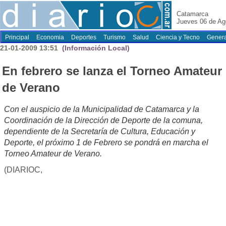
Catamarca
Jueves 06 de Ag
Principal
Economia
Deportes
Turismo
Salud
Ciencia y Tecno
Genera
21-01-2009 13:51
(Información Local)
En febrero se lanza el Torneo Amateur
de Verano
Con el auspicio de la Municipalidad de Catamarca y la
Coordinación de la Dirección de Deporte de la comuna,
dependiente de la Secretaría de Cultura, Educación y
Deporte, el próximo 1 de Febrero se pondrá en marcha el
Torneo Amateur de Verano.
(DIARIOC,