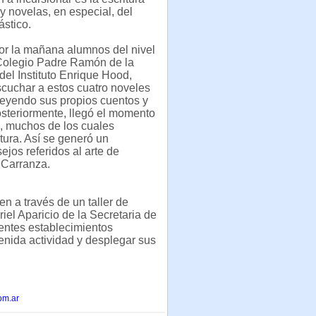
y novelas, en especial, del
ástico.
or la mañana alumnos del nivel
Colegio Padre Ramón de la
del Instituto Enrique Hood,
cuchar a estos cuatro noveles
 leyendo sus propios cuentos y
steriormente, llegó el momento
s, muchos de los cuales
tura. Así se generó un
ejos referidos al arte de
a Carranza.
en a través de un taller de
riel Aparicio de la Secretaria de
rentes establecimientos
tenida actividad y desplegar sus
om.ar