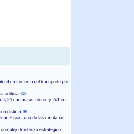
 el crecimiento del transporte por
 artificial
f, 24 cuotas sin interés y 2x1 en
na distinta
lcán Pissis, una de las montañas
complejo fronterizo estratégico