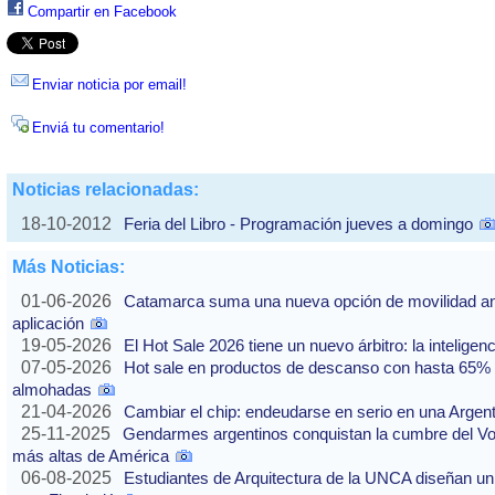
Compartir en Facebook
Enviar noticia por email!
Enviá tu comentario!
Noticias relacionadas:
18-10-2012
Feria del Libro - Programación jueves a domingo
Más Noticias:
01-06-2026
Catamarca suma una nueva opción de movilidad ante
aplicación
19-05-2026
El Hot Sale 2026 tiene un nuevo árbitro: la inteligencia
07-05-2026
Hot sale en productos de descanso con hasta 65% of
almohadas
21-04-2026
Cambiar el chip: endeudarse en serio en una Argenti
25-11-2025
Gendarmes argentinos conquistan la cumbre del Vo
más altas de América
06-08-2025
Estudiantes de Arquitectura de la UNCA diseñan un 