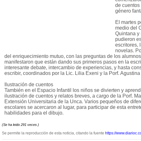
de cuentos 
género fant
El martes p
medio del 
Quintana y 
pudieron es
escritores,
novelas. Po
del enriquecimiento mutuo, con las preguntas de los alumno
manifestaron que están dando sus primeros pasos en la escri
interesante debate, intercambio de experiencias, y hasta cons
escribir, coordinados por la Lic. Lilia Exeni y la Porf. Agustin
Ilustración de cuentos
También en el Espacio Infantil los niños se divierten y aprend
ilustración de cuentos y relatos breves, a cargo de la Porf. Ma
Extensión Universitaria de la Unca. Varios pequeños de dife
escolares se acercaron al lugar, para participar de esta entre
habilidades para el dibujo.
(Se ha leido 291 veces.)
Se permite la reproducción de esta noticia, citando la fuente
https://www.diarioc.c