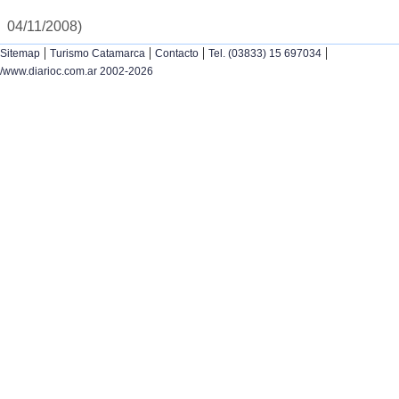
04/11/2008)
|
|
|
|
Sitemap
Turismo Catamarca
Contacto
Tel. (03833) 15 697034
/www.diarioc.com.ar 2002-2026