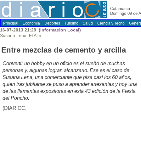
Catamarca
Domingo 09 de A
Principal
Economia
Deportes
Turismo
Salud
Ciencia y Tecno
Genera
16-07-2013 21:29
(Información Local)
Susana Lena, El Alto
Entre mezclas de cemento y arcilla
Convertir un hobby en un oficio es el sueño de muchas
personas y, algunas logran alcanzarlo. Ese es el caso de
Susana Lena, una comerciante que pisa casi los 60 años,
quien tras jubilarse se puso a aprender artesanías y hoy una
de las flamantes expositoras en esta 43 edición de la Fiesta
del Poncho.
(DIARIOC,