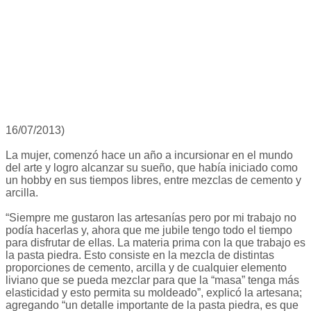
16/07/2013)
La mujer, comenzó hace un año a incursionar en el mundo
del arte y logro alcanzar su sueño, que había iniciado como
un hobby en sus tiempos libres, entre mezclas de cemento y
arcilla.
“Siempre me gustaron las artesanías pero por mi trabajo no
podía hacerlas y, ahora que me jubile tengo todo el tiempo
para disfrutar de ellas. La materia prima con la que trabajo es
la pasta piedra. Esto consiste en la mezcla de distintas
proporciones de cemento, arcilla y de cualquier elemento
liviano que se pueda mezclar para que la “masa” tenga más
elasticidad y esto permita su moldeado”, explicó la artesana;
agregando “un detalle importante de la pasta piedra, es que