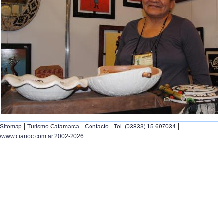
|
|
|
|
Sitemap
Turismo Catamarca
Contacto
Tel. (03833) 15 697034
/www.diarioc.com.ar 2002-2026