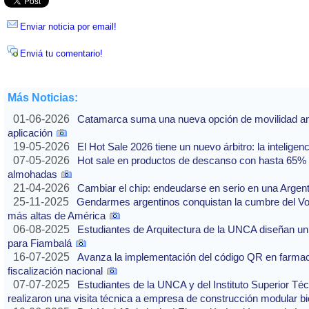
Enviar noticia por email!
Enviá tu comentario!
Más Noticias:
01-06-2026
Catamarca suma una nueva opción de movilidad ante
aplicación
19-05-2026
El Hot Sale 2026 tiene un nuevo árbitro: la inteligencia
07-05-2026
Hot sale en productos de descanso con hasta 65% of
almohadas
21-04-2026
Cambiar el chip: endeudarse en serio en una Argenti
25-11-2025
Gendarmes argentinos conquistan la cumbre del Vo
más altas de América
06-08-2025
Estudiantes de Arquitectura de la UNCA diseñan un 
para Fiambalá
16-07-2025
Avanza la implementación del código QR en farmaci
fiscalización nacional
07-07-2025
Estudiantes de la UNCA y del Instituto Superior Técn
realizaron una visita técnica a empresa de construcción modular bi