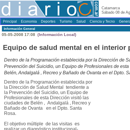
Catamarca
Sábado 08 de Ag
Principal
Economia
Deportes
Turismo
Salud
Ciencia y Tecno
Genera
Información General
05-05-2008 17:08
(Información Local)
Equipo de salud mental en el interior 
Dentro de la Programación establecida por la Dirección de Sa
Prevención del Suicidio, un Equipo de Profesionales de esta 
Belén, Andalgalá , Recreo y Bañado de Ovanta en el Dpto. S
Dentro de la Programación establecida por
la Dirección de Salud Mental tendiente a
la Prevención del Suicidio, un Equipo de
Profesionales de esta Dirección visitó las
ciudades de Belén , Andalgalá , Recreo y
Bañado de Ovanta en el Dpto. Santa
Rosa.
El objetivo múltiple de las visitas es
realizar un diagnóstico institucional-