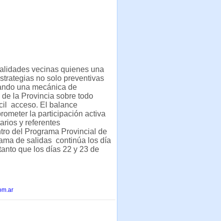
calidades vecinas quienes una
strategias no solo preventivas
rando una mecánica de
 de la Provincia sobre todo
cil acceso. El balance
ometer la participación activa
arios y referentes
tro del Programa Provincial de
rama de salidas continúa los día
anto que los días 22 y 23 de
om.ar