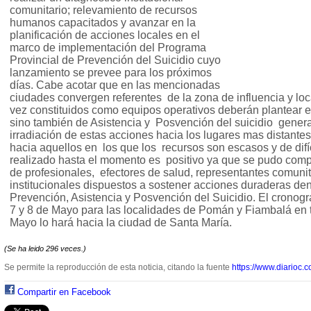
comunitario; relevamiento de recursos
humanos capacitados y avanzar en la
planificación de acciones locales en el
marco de implementación del Programa
Provincial de Prevención del Suicidio cuyo
lanzamiento se prevee para los próximos
días. Cabe acotar que en las mencionadas
ciudades convergen referentes de la zona de influencia y lo
vez constituidos como equipos operativos deberán plantear e
sino también de Asistencia y Posvención del suicidio gene
irradiación de estas acciones hacia los lugares mas distantes
hacia aquellos en los que los recursos son escasos y de difí
realizado hasta el momento es positivo ya que se pudo compr
de profesionales, efectores de salud, representantes comunit
institucionales dispuestos a sostener acciones duraderas den
Prevención, Asistencia y Posvención del Suicidio. El cronog
7 y 8 de Mayo para las localidades de Pomán y Fiambalá en t
Mayo lo hará hacia la ciudad de Santa María.
(Se ha leido 296 veces.)
Se permite la reproducción de esta noticia, citando la fuente
https://www.diarioc.c
Compartir en Facebook