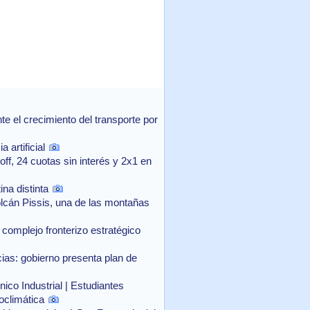
 el crecimiento del transporte por
 artificial
f, 24 cuotas sin interés y 2x1 en
na distinta
lcán Pissis, una de las montañas
complejo fronterizo estratégico
as: gobierno presenta plan de
ico Industrial | Estudiantes
oclimática