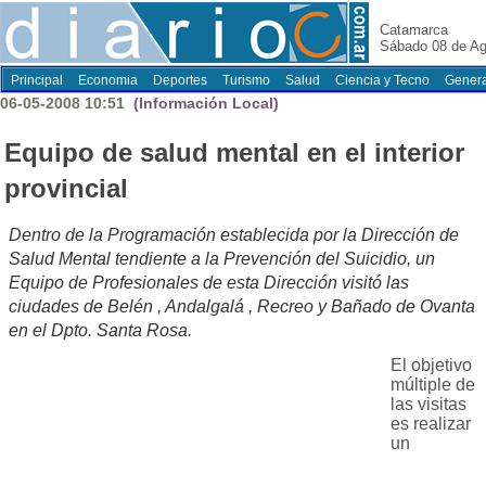
Catamarca
Sábado 08 de Ag
Principal
Economia
Deportes
Turismo
Salud
Ciencia y Tecno
Genera
06-05-2008 10:51
(Información Local)
Equipo de salud mental en el interior
provincial
Dentro de la Programación establecida por la Dirección de
Salud Mental tendiente a la Prevención del Suicidio, un
Equipo de Profesionales de esta Dirección visitó las
ciudades de Belén , Andalgalá , Recreo y Bañado de Ovanta
en el Dpto. Santa Rosa.
El objetivo
múltiple de
las visitas
es realizar
un