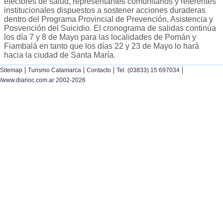
efectores de salud, representantes comunitarios y referentes
institucionales dispuestos a sostener acciones duraderas
dentro del Programa Provincial de Prevención, Asistencia y
Posvención del Suicidio. El cronograma de salidas continúa
los día 7 y 8 de Mayo para las localidades de Pomán y
Fiambalá en tanto que los días 22 y 23 de Mayo lo hará
hacia la ciudad de Santa María.
|
|
|
|
Sitemap
Turismo Catamarca
Contacto
Tel. (03833) 15 697034
/www.diarioc.com.ar 2002-2026