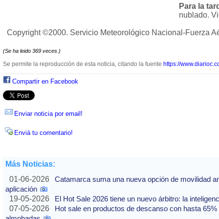
Para la ta
nublado. V
Copyright ©2000. Servicio Meteorológico Nacional-Fuerza A
(Se ha leido 369 veces.)
Se permite la reproducción de esta noticia, citando la fuente
https://www.diarioc.c
Compartir en Facebook
Enviar noticia por email!
Enviá tu comentario!
Más Noticias:
01-06-2026
Catamarca suma una nueva opción de movilidad ante
aplicación
19-05-2026
El Hot Sale 2026 tiene un nuevo árbitro: la inteligencia
07-05-2026
Hot sale en productos de descanso con hasta 65% of
almohadas