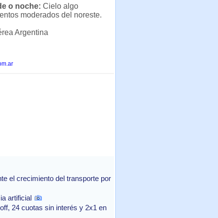
rde o noche:
Cielo algo
ientos moderados del noreste.
érea Argentina
om.ar
 el crecimiento del transporte por
 artificial
f, 24 cuotas sin interés y 2x1 en