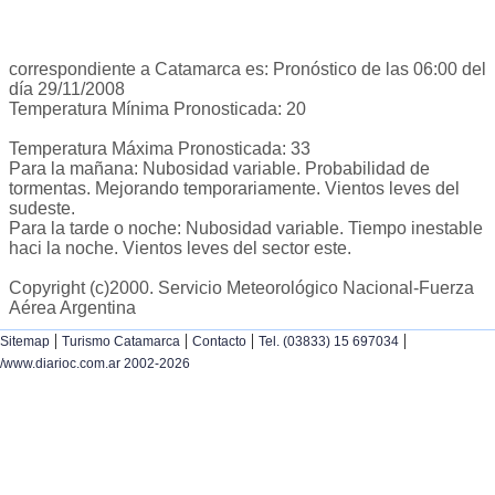
correspondiente a Catamarca es: Pronóstico de las 06:00 del
día 29/11/2008
Temperatura Mínima Pronosticada: 20
Temperatura Máxima Pronosticada: 33
Para la mañana: Nubosidad variable. Probabilidad de
tormentas. Mejorando temporariamente. Vientos leves del
sudeste.
Para la tarde o noche: Nubosidad variable. Tiempo inestable
haci la noche. Vientos leves del sector este.
Copyright (c)2000. Servicio Meteorológico Nacional-Fuerza
Aérea Argentina
|
|
|
|
Sitemap
Turismo Catamarca
Contacto
Tel. (03833) 15 697034
/www.diarioc.com.ar 2002-2026